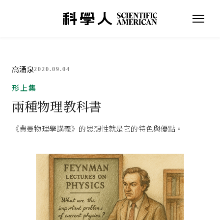
高涌泉
2020.09.04
形上集
兩種物理教科書
《費曼物理學講義》的思想性就是它的特色與優點。