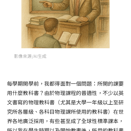
影像來源/AI生成
每學期開學前，我都得面對一個問題：所開的課要
用什麼教科書？由於物理課程的普適性，不少以英
文書寫的物理教科書（尤其是大學一年級以上至研
究所各層級、各科目物理課所使用的教科書）在世
界各地廣泛採用，有些甚至成了全球性標準課本，
所以我在學生時期以及開始教書後，所用的教科書