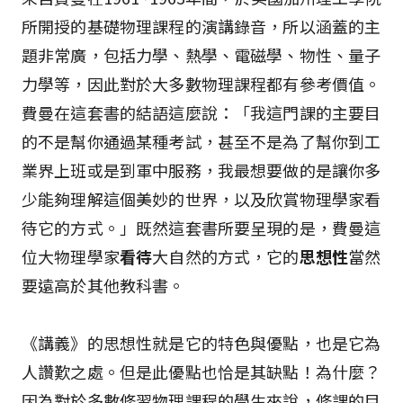
所開授的基礎物理課程的演講錄音，所以涵蓋的主
題非常廣，包括力學、熱學、電磁學、物性、量子
力學等，因此對於大多數物理課程都有參考價值。
費曼在這套書的結語這麼說：「我這門課的主要目
的不是幫你通過某種考試，甚至不是為了幫你到工
業界上班或是到軍中服務，我最想要做的是讓你多
少能夠理解這個美妙的世界，以及欣賞物理學家看
待它的方式。」既然這套書所要呈現的是，費曼這
位大物理學家
看待
大自然的方式，它的
思想性
當然
要遠高於其他教科書。
《講義》的思想性就是它的特色與優點，也是它為
人讚歎之處。但是此優點也恰是其缺點！為什麼？
因為對於多數修習物理課程的學生來說，修課的目