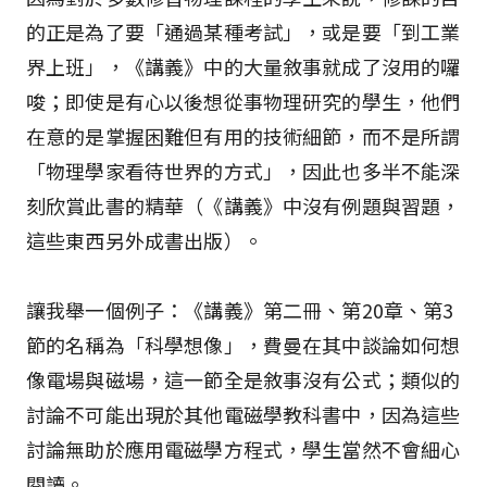
的正是為了要「通過某種考試」，或是要「到工業
界上班」，《講義》中的大量敘事就成了沒用的囉
唆；即使是有心以後想從事物理研究的學生，他們
在意的是掌握困難但有用的技術細節，而不是所謂
「物理學家看待世界的方式」，因此也多半不能深
刻欣賞此書的精華（《講義》中沒有例題與習題，
這些東西另外成書出版）。
讓我舉一個例子：《講義》第二冊、第20章、第3
節的名稱為「科學想像」，費曼在其中談論如何想
像電場與磁場，這一節全是敘事沒有公式；類似的
討論不可能出現於其他電磁學教科書中，因為這些
討論無助於應用電磁學方程式，學生當然不會細心
閱讀。