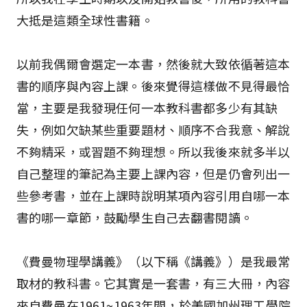
大抵是這類全球性書籍。
以前我偶爾會選定一本書，然後就大致依循著這本
書的順序與內容上課。後來覺得這樣做不見得最恰
當，主要是我發現任何一本教科書都多少有其缺
失，例如欠缺某些重要題材、順序不合我意、解說
不夠精采，或習題不夠理想。所以我後來就多半以
自己整理的筆記為主要上課內容，但是仍會列出一
些參考書，並在上課時說明某項內容引用自哪一本
書的哪一章節，鼓勵學生自己去翻書閱讀。
《費曼物理學講義》（以下稱《講義》）是我最常
取材的教科書。它其實是一套書，有三大冊，內容
來自費曼在1961~1963年間，於美國加州理工學院