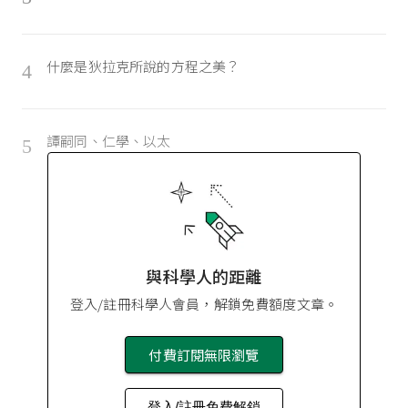
什麼是狄拉克所說的方程之美？
4
譚嗣同、仁學、以太
5
與科學人的距離
登入/註冊科學人會員，解鎖免費額度文章。
付費訂閱無限瀏覽
登入/註冊免費解鎖