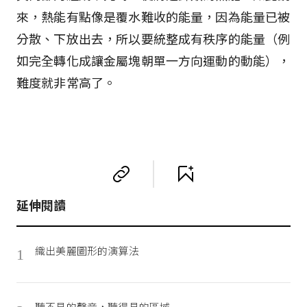
來，熱能有點像是覆水難收的能量，因為能量已被
分散、下放出去，所以要統整成有秩序的能量（例
如完全轉化成讓金屬塊朝單一方向運動的動能），
難度就非常高了。
延伸閱讀
織出美麗圖形的演算法
1
聽不見的聲音，聽得見的區域