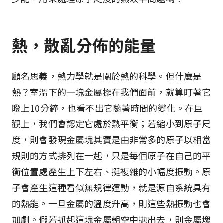
熱，散亂分佈的能量  
顧名思義，熱力學就是關於熱的科學。但什麼是
熱？室溫下的一塊金屬擺在我們面前，就算盯著它
瞪上10分鐘，也看不出它隨著時間的變化。在巨
觀上，我們會認定它處於熱平衡；若縮小到原子尺
度，則會發現金屬塊其實是由非常多的原子以相當
規則的方式排列在一起，只是每個原子在自己的平
衡位置處產生上下左右、挺複雜的小幅度振動。原
子會產生這種看似無規律運動，就是源自系統具有
的熱能。一旦金屬的溫度升高，則這些熱振動也會
加劇。假若抓起這塊金屬朝空中拋出去，則金屬塊