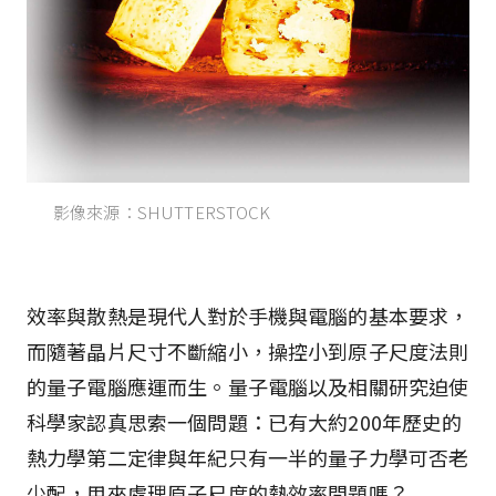
影像來源：SHUTTERSTOCK
效率與散熱是現代人對於手機與電腦的基本要求，
而隨著晶片尺寸不斷縮小，操控小到原子尺度法則
的量子電腦應運而生。量子電腦以及相關研究迫使
科學家認真思索一個問題：已有大約200年歷史的
熱力學第二定律與年紀只有一半的量子力學可否老
少配，用來處理原子尺度的熱效率問題嗎？