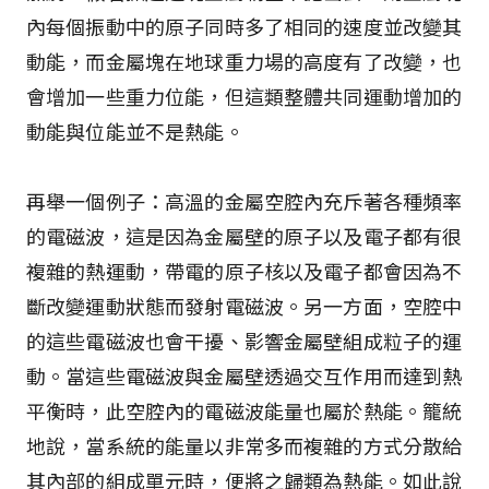
內每個振動中的原子同時多了相同的速度並改變其
動能，而金屬塊在地球重力場的高度有了改變，也
會增加一些重力位能，但這類整體共同運動增加的
動能與位能並不是熱能。
再舉一個例子：高溫的金屬空腔內充斥著各種頻率
的電磁波，這是因為金屬壁的原子以及電子都有很
複雜的熱運動，帶電的原子核以及電子都會因為不
斷改變運動狀態而發射電磁波。另一方面，空腔中
的這些電磁波也會干擾、影響金屬壁組成粒子的運
動。當這些電磁波與金屬壁透過交互作用而達到熱
平衡時，此空腔內的電磁波能量也屬於熱能。籠統
地說，當系統的能量以非常多而複雜的方式分散給
其內部的組成單元時，便將之歸類為熱能。如此說