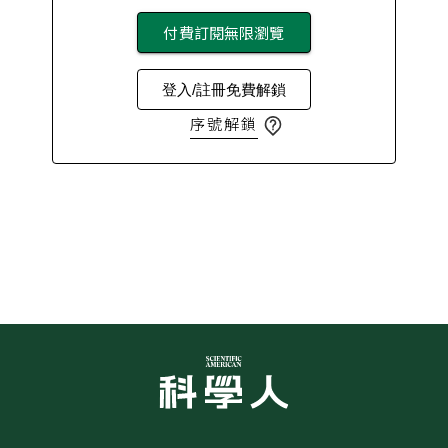
付費訂閱無限瀏覽
登入/註冊免費解鎖
序號解鎖