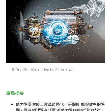
影像來源：Illustration by Viktor Koen
重點提要
熱力學誕生於工業革命時代，是關於 熱與效率的學
問。現今物理學家想更 新熱力學應用於現代技術，