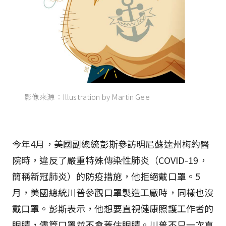
影像來源：Illustration by Martin Gee
今年4月，美國副總統彭斯參訪明尼蘇達州梅約醫
院時，違反了嚴重特殊傳染性肺炎（COVID-19，
簡稱新冠肺炎）的防疫措施，他拒絕戴口罩。5
月，美國總統川普參觀口罩製造工廠時，同樣也沒
戴口罩。彭斯表示，他想要直視健康照護工作者的
眼睛，儘管口罩並不會蓋住眼睛。川普不只一次直