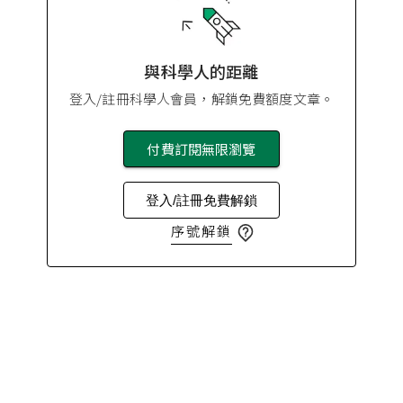
與科學人的距離
登入/註冊科學人會員，解鎖免費額度文章。
付費訂閱無限瀏覽
登入/註冊免費解鎖
序號解鎖