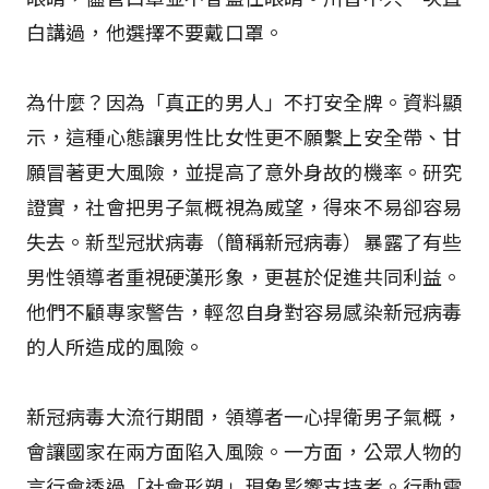
白講過，他選擇不要戴口罩。
為什麼？因為「真正的男人」不打安全牌。資料顯
示，這種心態讓男性比女性更不願繫上安全帶、甘
願冒著更大風險，並提高了意外身故的機率。研究
證實，社會把男子氣概視為威望，得來不易卻容易
失去。新型冠狀病毒（簡稱新冠病毒）暴露了有些
男性領導者重視硬漢形象，更甚於促進共同利益。
他們不顧專家警告，輕忽自身對容易感染新冠病毒
的人所造成的風險。
新冠病毒大流行期間，領導者一心捍衛男子氣概，
會讓國家在兩方面陷入風險。一方面，公眾人物的
言行會透過「社會形塑」現象影響支持者。行動電