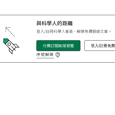
與科學人的距離
登入/註冊科學人會員，解鎖免費額度文章。
付費訂閱無限瀏覽
登入/註冊免
序號解鎖