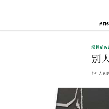
首頁
編輯部的
別
外行人真