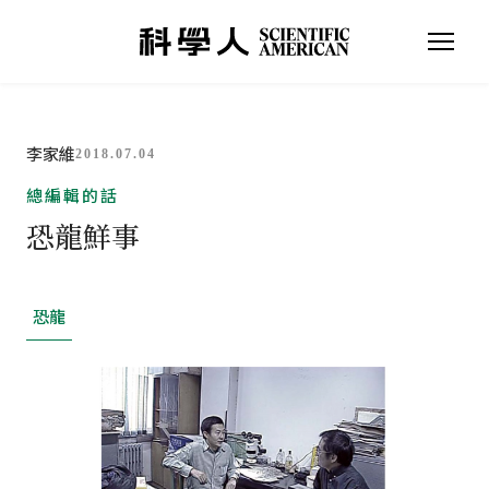
李家維
2018.07.04
總編輯的話
恐龍鮮事
恐龍