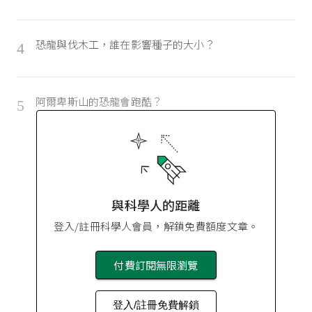
恐龍與伐木工，誰在影響種子的大小？
4
阿爾卑斯山的恐龍會跑酷？
5
與科學人的距離
登入/註冊科學人會員，解鎖免費額度文章。
付費訂閱無限瀏覽
登入/註冊免費解鎖