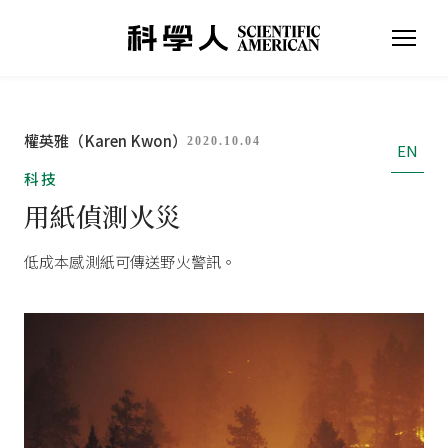
權英雅（Karen Kwon）
2020.10.04
EN
科技
用紙偵測火災
低成本感測紙可傳送野火警訊。