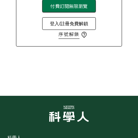
付費訂閱無限瀏覽
登入/註冊免費解鎖
序號解鎖
科學人