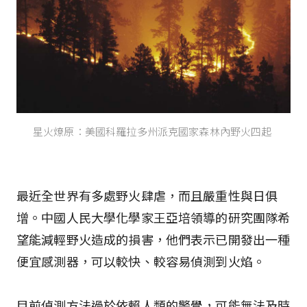
星火燎原：美國科羅拉多州派克國家森林內野火四起
最近全世界有多處野火肆虐，而且嚴重性與日俱
增。中國人民大學化學家王亞培領導的研究團隊希
望能減輕野火造成的損害，他們表示已開發出一種
便宜感測器，可以較快、較容易偵測到火焰。
目前偵測方法過於依賴人類的警覺，可能無法及時