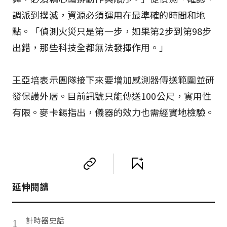
調派到撲滅，資源必須運用在最準確的時間和地
點。「偵測火災只是第一步，如果第2步到第98步
出錯，那些科技全都無法發揮作用。」
王亞培表示團隊接下來要增加感測器傳送範圍並研
發保護外層。目前訊號只能傳送100公尺，實用性
有限。麥卡錫指出，儀器的效力也需經實地檢驗。
延伸閱讀
計時器史話
1