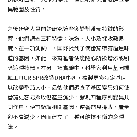
異範圍及性質。
之後研究人員開始研究這些突變對番茄特徵的影
響。他們調查三種特徵：味道、大小及採收難易
度。在一項測試中，團隊找到了使番茄帶有煙燻味
道的基因，如此一來育種者便能隨心所欲增添或剔
除這種特徵。在另一項實驗中，科學家利用基因編
輯工具CRISPR改造DNA序列，複製更多特定基因
以改變番茄大小。最後他們調查了基因變異如何使
番茄更容易採收但產量減少，發現四種序列變異共
同作用，便可微調相關基因，使番茄易採收，產量
卻不會減少，因而建立了一種可維持平衡的育種
法。