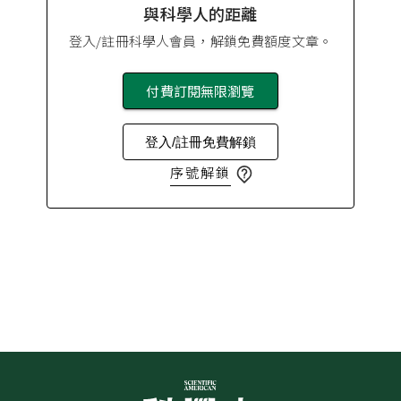
與科學人的距離
登入/註冊科學人會員，解鎖免費額度文章。
付費訂閱無限瀏覽
登入/註冊免費解鎖
序號解鎖