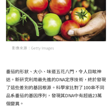
影像來源：Getty Images
番茄的形狀、大小、味道五花八門，令人目眩神
迷。新研究利用最先進的DNA定序技術，終於發現
了這些差別的基因根源。科學家比對了100串不同
品系番茄的基因序列，發現其DNA中有超過23萬
個變異。