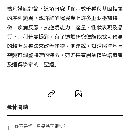
喬凡諾尼評論，這項研究「顯示數千種與基因相關
的序列變異，或許能解釋農業上許多重要番茄特
徵：疾病反應、抗逆境能力、產量、性狀表現及品
質。」利普曼提到，有了這類研究便能依據可預測
的精準育種法來改善作物。他還說，知道哪些基因
突變可調整特定的特徵，宛如持有農業植物培育者
及遺傳學家的「聖經」。
延伸閱讀
你不是怪，只是基因很特別
1