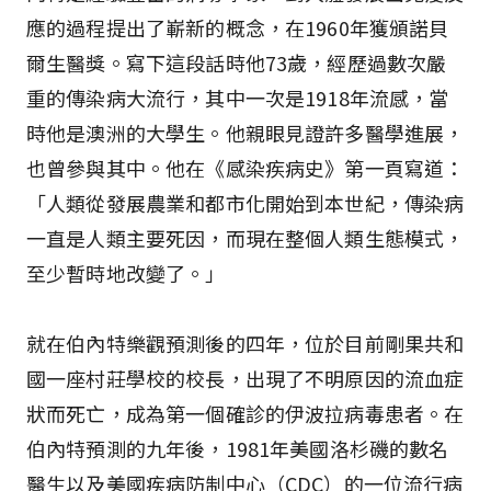
應的過程提出了嶄新的概念，在1960年獲頒諾貝
爾生醫獎。寫下這段話時他73歲，經歷過數次嚴
重的傳染病大流行，其中一次是1918年流感，當
時他是澳洲的大學生。他親眼見證許多醫學進展，
也曾參與其中。他在《感染疾病史》第一頁寫道：
「人類從發展農業和都市化開始到本世紀，傳染病
一直是人類主要死因，而現在整個人類生態模式，
至少暫時地改變了。」
就在伯內特樂觀預測後的四年，位於目前剛果共和
國一座村莊學校的校長，出現了不明原因的流血症
狀而死亡，成為第一個確診的伊波拉病毒患者。在
伯內特預測的九年後，1981年美國洛杉磯的數名
醫生以及美國疾病防制中心（CDC）的一位流行病