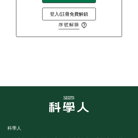
登入/註冊免費解鎖
序號解鎖
科學人