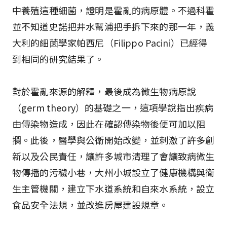
中養殖這種細菌，證明是霍亂的病原體。不過科霍
並不知道史諾把井水幫浦把手拆下來的那一年，義
大利的細菌學家帕西尼（Filippo Pacini）已經得
到相同的研究結果了。
對於霍亂來源的解釋，最後成為微生物病原說
（germ theory）的基礎之一，這項學說指出疾病
由傳染物造成，因此在確認傳染物後便可加以阻
攔。此後，醫學與公衛開始改變，並刺激了許多創
新以及公民責任，讓許多城市清理了會讓致病微生
物傳播的污穢小巷，大州小城設立了健康機構與衛
生主管機關，建立下水道系統和自來水系統，設立
食品安全法規，並改進房屋建設規章。