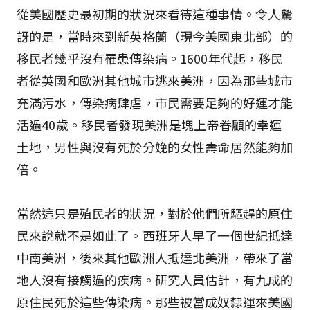
從美國歷史最初期的狀況來看待這種事情。令人驚
訝的是，當時來到新英格蘭（現今美國東北部）的
移民者幾乎沒有罹患傳染病。1600年代起，移民
者從英國和歐洲其他城市逃來美洲，因為那些城市
充滿污水，傳染病肆虐，市民需要足夠的好運才能
活過40歲。移民者發現美洲是塊上帝眷顧的幸運
土地，男性與沒有死於分娩的女性壽命居然能夠加
倍。
當然這只是殖民者的狀況，對於他們所驅趕的原住
民來說就不是如此了。西班牙人早了一個世紀抵達
中南美洲，後來其他歐洲人抵達北美洲，帶來了當
地人沒有接觸過的疾病。研究人員估計，有九成的
原住民死於這些傳染病。那些被當成奴隸運來美國