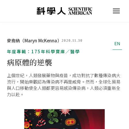
麥肯納（Maryn McKenna）
2020.11.30
EN
年度專輯：175年科學寶庫／醫學
病原體的逆襲
上個世紀，人類發展藥物與疫苗，成功對抗了數種傳染病大
流行，開始樂觀認為傳染病不再是威脅。然而，全球化貿易
與人口移動使全人類都更容易感染傳染病，人類必須重新全
力以赴。