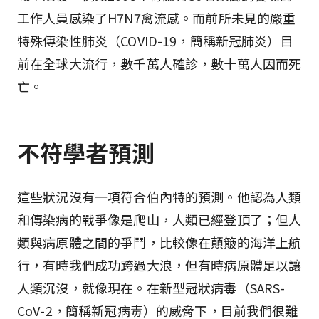
工作人員感染了H7N7禽流感。而前所未見的嚴重
特殊傳染性肺炎（COVID-19，簡稱新冠肺炎）目
前在全球大流行，數千萬人確診，數十萬人因而死
亡。
不符學者預測
這些狀況沒有一項符合伯內特的預測。他認為人類
和傳染病的戰爭像是爬山，人類已經登頂了；但人
類與病原體之間的爭鬥，比較像在顛簸的海洋上航
行，有時我們成功跨過大浪，但有時病原體足以讓
人類沉沒，就像現在。在新型冠狀病毒（SARS-
CoV-2，簡稱新冠病毒）的威脅下，目前我們很難