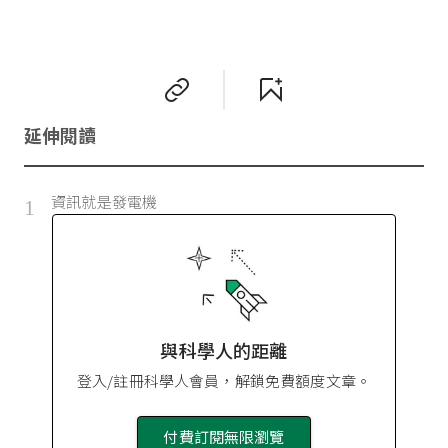
延伸閱讀
資訊就是發電機
1
與科學人的距離
登入/註冊科學人會員，解鎖免費額度文章。
付費訂閱無限瀏覽