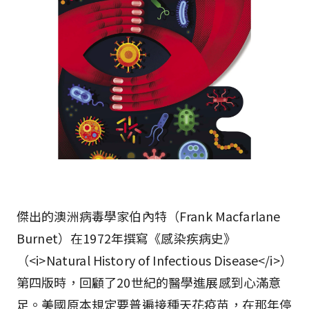
傑出的澳洲病毒學家伯內特（Frank Macfarlane
Burnet）在1972年撰寫《感染疾病史》
（<i>Natural History of Infectious Disease</i>）
第四版時，回顧了20世紀的醫學進展感到心滿意
足。美國原本規定要普遍接種天花疫苗，在那年停