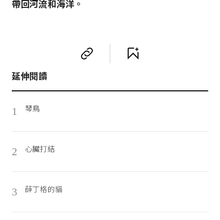
帶回河流和海洋。
延伸閱讀
琴鳥
1
心臟打結
2
薛丁格的貓
3