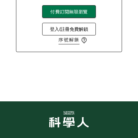
付費訂閱無限瀏覽
登入/註冊免費解鎖
序號解鎖