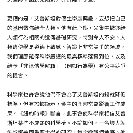
更糟的是，艾普斯坦對優生學感興趣，妄想把自己
的基因散佈給全人類。他有此心態，又集中撒錢給
人類行為相關的遺傳基礎研究，特別令人不安。人
類遺傳學是道德上敏感、智識上非常競爭的領域，
我們理應確保科學嚴謹的最高標準落實到位，以及
給予「非遺傳學解釋」（例如行為學）有公平競爭
的機會。
科學家也許會說他們不會為了艾普斯坦的錢就降低
標準，但有證據顯示，金主的興趣常會影響工作成
果。《紐約時報》斷言，此事會使科學家相信艾普
斯坦某些不成熟的科學夢。不論如何，一名壞人就
能影響美國重要大學的研究，肯定教我們擔憂。他