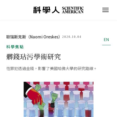
歐瑞斯克斯（Naomi Oreskes）
2020.10.04
EN
科學焦點
髒錢玷污學術研究
性罪犯透過金錢，影響了美國哈佛大學的研究路線。