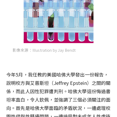
影像來源：Illustration by Jay Bendt
今年5月，我任教的美國哈佛大學發出一份報告，
說明校方與艾普斯坦（Jeffrey Epstein）之間的關
係，而此人因性犯罪遭判刑。哈佛大學這份悔過書
坦率直白，令人欽佩，並強調了三個必須關注的面
向。首先是哈佛大學面臨的矛盾狀況，一邊處理校
園性侵與性騷擾問題，一邊接受對未成年人性虐待