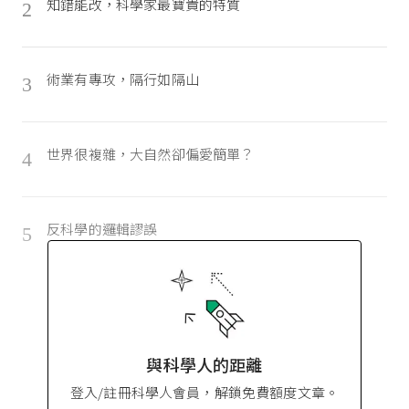
知錯能改，科學家最寶貴的特質
2
術業有專攻，隔行如隔山
3
世界很複雜，大自然卻偏愛簡單？
4
反科學的邏輯謬誤
5
與科學人的距離
登入/註冊科學人會員，解鎖免費額度文章。