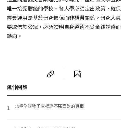
唯一接受髒錢的學校。各大學必須定出政策，確保
經費運用是基於研究價值而非裙帶關係。研究人員
要取信於公眾，必須證明自身道德不受金錢誘惑而
轉向。
延伸閱讀
北極全球種子庫揭穿不願面對的真相
1