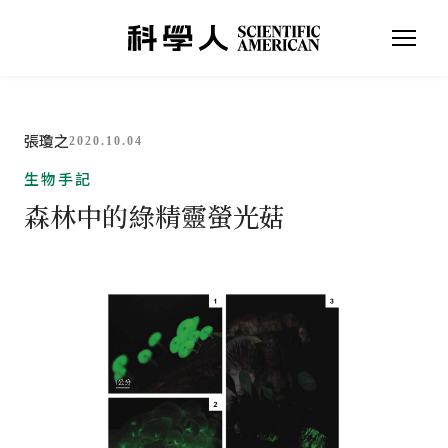
張瓊之
2020.10.04
生物手記
森林中的綠精靈螢光菇