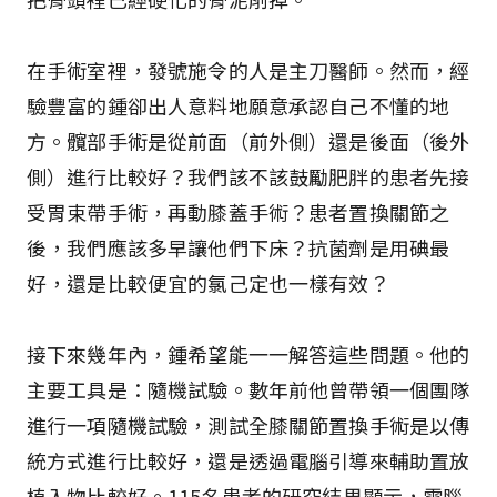
在手術室裡，發號施令的人是主刀醫師。然而，經
驗豐富的鍾卻出人意料地願意承認自己不懂的地
方。髖部手術是從前面（前外側）還是後面（後外
側）進行比較好？我們該不該鼓勵肥胖的患者先接
受胃束帶手術，再動膝蓋手術？患者置換關節之
後，我們應該多早讓他們下床？抗菌劑是用碘最
好，還是比較便宜的氯己定也一樣有效？
接下來幾年內，鍾希望能一一解答這些問題。他的
主要工具是：隨機試驗。數年前他曾帶領一個團隊
進行一項隨機試驗，測試全膝關節置換手術是以傳
統方式進行比較好，還是透過電腦引導來輔助置放
植入物比較好。115名患者的研究結果顯示，電腦