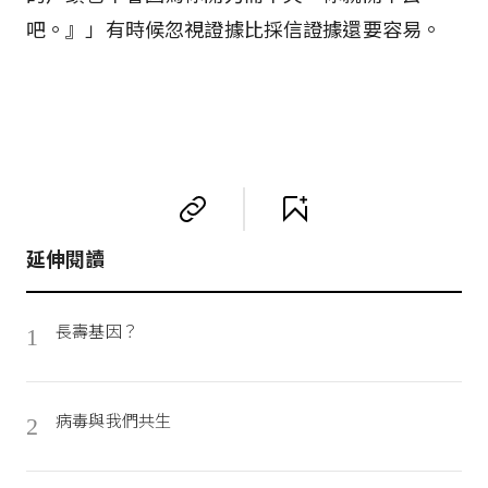
吧。』」有時候忽視證據比採信證據還要容易。
延伸閱讀
長壽基因？
1
病毒與我們共生
2