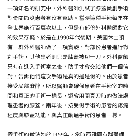
一項知名的研究中，外科醫師測試了膝蓋微創手術
對骨關節炎患者有沒有幫助。當時這種手術每年在
全世界施行百萬次以上，但是有部份外科醫師對它
的效果存疑。於是在1990年代後期，美國休士頓
有一群外科醫師做了一項實驗，對部份患者進行微
創手術，其他患者則只是膝蓋被切一刀。外科醫師
只有在進入手術室之後，助手才會交給他們一個信
封，告訴他們這次手術是真的還是假的。由於患者
接受局部麻醉，所以醫師會確保患者在手術室的時
間和真正的手術一樣長，還會用開真刀時的做法處
理患者的膝蓋。兩年後，接受假手術的患者的疼痛
程度與膝蓋功能，與真正動過手術的患者一樣。
假手術的做法始於1959年，當時西雅圖有群醫師