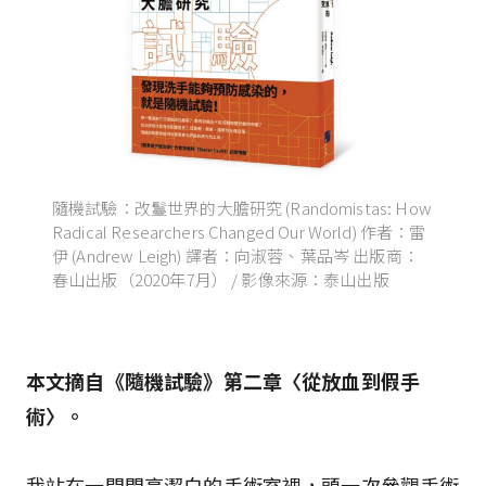
隨機試驗：改鬘世界的大膽研究 (Randomistas: How
Radical Researchers Changed Our World) 作者：雷
伊 (Andrew Leigh) 譯者：向淑蓉、葉品岑 出版商：
春山出版（2020年7月） / 影像來源：泰山出版
本文摘自《隨機試驗》第二章〈從放血到假手
術〉。
我站在一間閃亮潔白的手術室裡，頭一次參觀手術