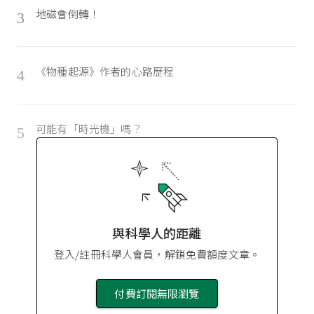
地磁會倒轉！
3
《物種起源》作者的心路歷程
4
可能有「時光機」嗎？
5
與科學人的距離
登入/註冊科學人會員，解鎖免費額度文章。
付費訂閱無限瀏覽