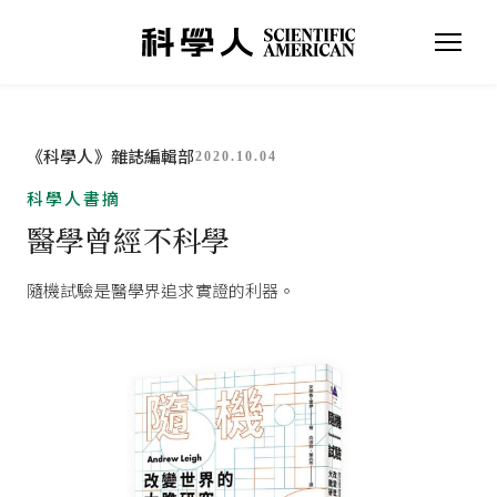
《科學人》雜誌編輯部
2020.10.04
科學人書摘
醫學曾經不科學
隨機試驗是醫學界追求實證的利器。