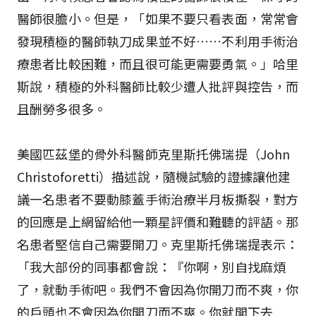
醫師很膽小。但是，「如果不要只看表面，常常會
發現積極的醫師執刀成果並不好……不利用手術治
療患者比較困難，而且很可能更需要勇氣。」哈里
斯說，積極的外科醫師比較少遭人批評與控告，而
且酬勞多很多。
美國匹茲堡的骨外科醫師克里斯托佛瑞提（John
Christoforetti）描述說，隨機試驗的證據讓他建
議一名患者不要動膝蓋手術治療半月板撕裂，對方
的回應是上網留給他一顆星評價和難聽的評語。那
名患者堅信自己需要開刀。克里斯托佛瑞提表示：
「我大部份的同事都會說：『你啊，別自找麻煩
了，就動手術吧。我們不會因為你開刀而不爽，你
的戶頭也不會因為你開刀而不爽。你就開下去