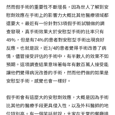
然而假手術的重要性不斷增長，因為世人了解到安
慰劑效應在手術上的影響力大概比其他醫療領域都
還要大。最近有一份針對53項假手術試驗做的調
查發現，真手術效果大於安慰型手術的比率只有
49%，但是有74%的患者對安慰型手術出現良好
反應。也就是說，近3/4的患者覺得手術改善了病
情，儘管接受評估的手術中，有半數人的效果不如
預期。這項調查結果意味著每年有數百萬人接受能
讓他們覺得病況改善的手術，然而他們做的如果是
安慰型手術，感覺也會一樣好。
假手術會有這麼大的安慰劑效應，大概是因為手術
比其他的醫療手段更具侵入性，以及外科醫師的地
位特別高。有一個笑話就說，大家在天堂的餐廳排