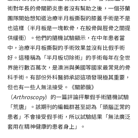
術對年長的骨關節炎患者沒有幫助之後，一個芬蘭
團隊開始想知道治療半月板撕裂的膝蓋手術是不是
也這樣（半月板是一塊軟骨，在股骨與脛骨之間提
供緩衝）。他們的隨機試驗顯示，在中年患者當
中，治療半月板撕裂的手術效果並沒有比假手術
好。這種稱為「半月板切除術」的手術每年在全世
界施行數百萬次，是澳洲與美國等國家最常見的骨
科手術。有部份外科醫師承認這項發現極其重要，
但也有一些人無法接受。《關節鏡》
（
Arthroscopy
）的一篇評論抨擊假手術隨機試驗
「荒唐」。該期刊的編輯群甚至認為「頭腦正常的
患者」不會接受假手術，所以試驗結果「無法廣泛
套用在精神健康的患者身上」。