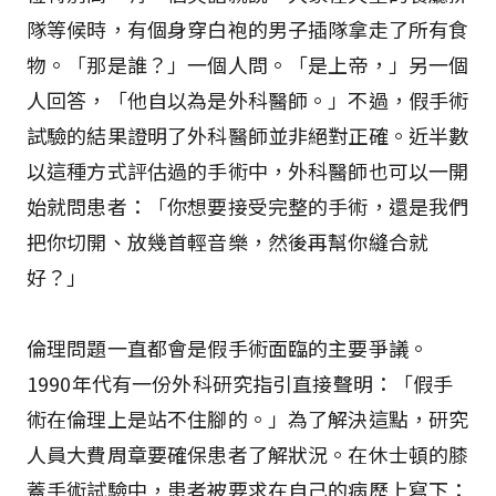
隊等候時，有個身穿白袍的男子插隊拿走了所有食
物。「那是誰？」一個人問。「是上帝，」另一個
人回答，「他自以為是外科醫師。」不過，假手術
試驗的結果證明了外科醫師並非絕對正確。近半數
以這種方式評估過的手術中，外科醫師也可以一開
始就問患者：「你想要接受完整的手術，還是我們
把你切開、放幾首輕音樂，然後再幫你縫合就
好？」
倫理問題一直都會是假手術面臨的主要爭議。
1990年代有一份外科研究指引直接聲明：「假手
術在倫理上是站不住腳的。」為了解決這點，研究
人員大費周章要確保患者了解狀況。在休士頓的膝
蓋手術試驗中，患者被要求在自己的病歷上寫下：