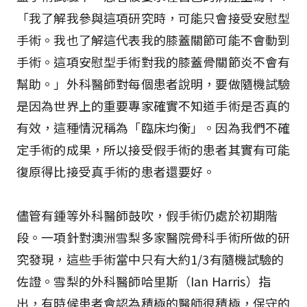
「我了解我參與這項研究時，可能只會接受安慰型
手術。我也了解這代表我的膝蓋關節可能不會動到
手術。這項安慰型手術對我的膝蓋骨關節炎不會有
幫助。」外科醫師對每個患者說明，要做隨機試驗
是因為世界上的重要專家確實不知道手術是否真的
有效，這種情況稱為「臨床均衡」。因為我們不確
定手術的成果，所以接受假手術的患者其實有可能
復原得比接受真手術的患者還要好。
儘管有鍾等外科醫師鼓吹，假手術仍處於初期階
段。一項針對澳洲雪梨多家醫院骨科手術所做的研
究發現，這些手術當中只有大約1/3有隨機試驗的
佐證。雪梨的外科醫師哈里斯（Ian Harris）指
出，有時候患者會認為積極的醫師很積極，保守的