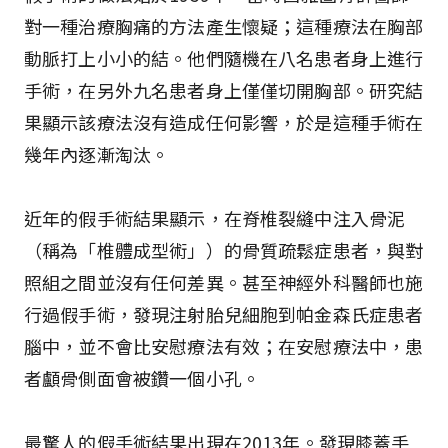
對一種治療胸痛的方法產生懷疑；這種療法在胸部
動脈打上小小的結。他們隨機在八名患者身上進行
手術，在另外九名患者身上僅僅切開胸部。研究結
果顯示該療法沒有造成任何影響，於是這種手術在
幾年內逐漸淘汰。
近年的假手術結果顯示，在脊椎裂縫中注入骨泥
（稱為「椎體成型術」）的骨質疏鬆症患者，與對
照組之間並沒有任何差異。甚至神經外科醫師也施
行過假手術，發現注射胎兒細胞到帕金森氏症患者
腦中，並不會比安慰療法有效；在安慰療法中，患
者顱骨側面會被鑽一個小孔。
最驚人的假手術結果出現在2013年。發現膝蓋手