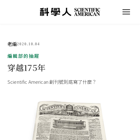
老編
2020.10.04
編輯部的抽屜
穿越175年
Scientific American 創刊號到底寫了什麼？