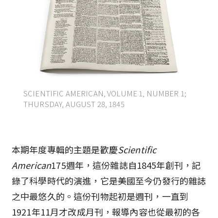
SCIENTIFIC AMERICAN, VOLUME 1, NUMBER 1;
THURSDAY, AUGUST 28, 1845
本期年度專輯的主題是歡慶
Scientific
American
175週年，這份雜誌自1845年創刊，記
錄了科學時代的演進，它是美國至今仍發行的雜誌
之中最悠久的。這份刊物起初是週刊，一直到
1921年11月才改成月刊，報導內容也從最初的各