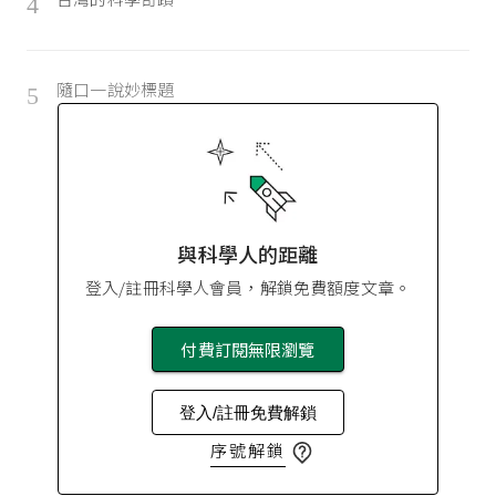
4
隨口一說妙標題
5
與科學人的距離
登入/註冊科學人會員，解鎖免費額度文章。
付費訂閱無限瀏覽
登入/註冊免費解鎖
序號解鎖