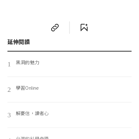
延伸閱讀
黑洞的魅力
1
學習Online
2
解憂信，讀者心
3
台灣的科學奇蹟