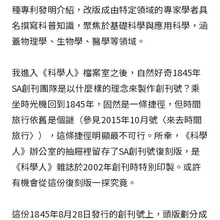
種專利發明介紹，改版成由特定領域的專家學者具
名撰寫科普知識，聚焦於基礎科學與應用科學，涵
蓋物理學、生物學、醫學等領域。
我進入《科學人》檔案室之後，自然好奇1845年
SA創刊團隊是以什麼樣的理念來製作創刊號？乘
坐時光機回到1845年，固然是一條捷徑，但時間
旅行依舊是個謎（參見2015年10月號〈來去時間
旅行〉），這條捷徑明顯最不可行。所幸，《科學
人》辦公室的抽屜裡留存了SA創刊號復刻版，是
《科學人》雜誌於2002年創刊時特別印製。或許
有機會從這份復刻版一探究竟。
這份1845年8月28日發行的創刊號上，頭版劃分成