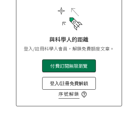
與科學人的距離
登入/註冊科學人會員，解鎖免費額度文章。
付費訂閱無限瀏覽
登入/註冊免費解鎖
序號解鎖