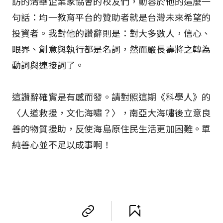
訪的清華企業家協會的校友們，動容於他的這麼一
句話：均一教育平台的贊助者就是台灣未來希望的
投資者。我對他的讚辭則是：對大多數人，信心、
眼界、創意與執行都是名詞，然而嚴長壽將之轉為
動詞與連接詞了。
這讚辭確實是有感而發。請對照這期《科學人》的
〈人道救援，文化海嘯？〉，南亞大海嘯後立意良
善的物質援助，反使海島原住民生活更加困難。單
純善心並不足以成事啊！