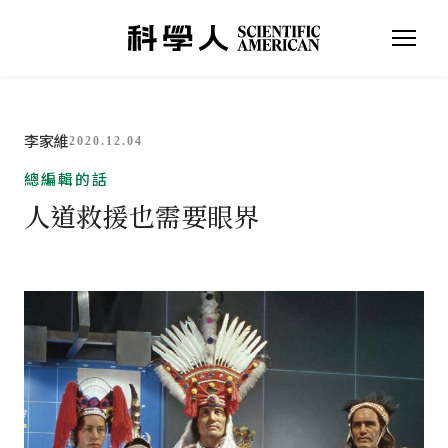
李家維
2020.12.04
總編輯的話
人道救援也需要眼界