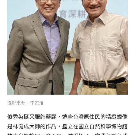
攝影來源：李家維
俊秀英挺又服飾華麗，這些台灣原住民的精緻蠟像
是林健成大師的作品，矗立在國立自然科學博物館