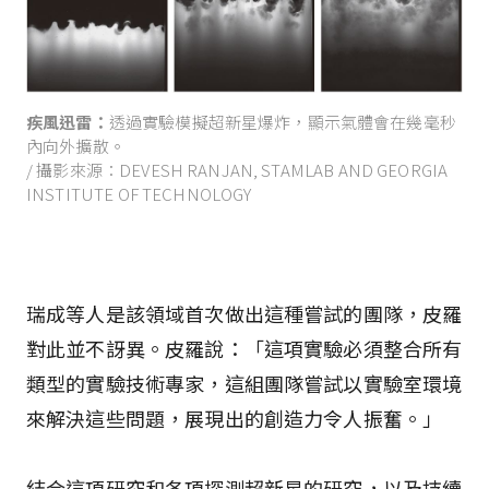
疾風迅雷：
透過實驗模擬超新星爆炸，顯示氣體會在幾毫秒
內向外擴散。
/ 攝影來源：DEVESH RANJAN, STAMLAB AND GEORGIA
INSTITUTE OF TECHNOLOGY
瑞成等人是該領域首次做出這種嘗試的團隊，皮羅
對此並不訝異。皮羅說：「這項實驗必須整合所有
類型的實驗技術專家，這組團隊嘗試以實驗室環境
來解決這些問題，展現出的創造力令人振奮。」
結合這項研究和各項探測超新星的研究，以及持續