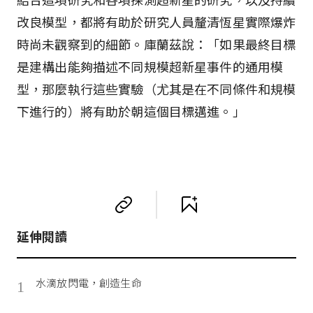
改良模型，都將有助於研究人員釐清恆星實際爆炸
時尚未觀察到的細節。庫蘭茲說：「如果最終目標
是建構出能夠描述不同規模超新星事件的通用模
型，那麼執行這些實驗（尤其是在不同條件和規模
下進行的）將有助於朝這個目標邁進。」
延伸閱讀
水滴放閃電，創造生命
1