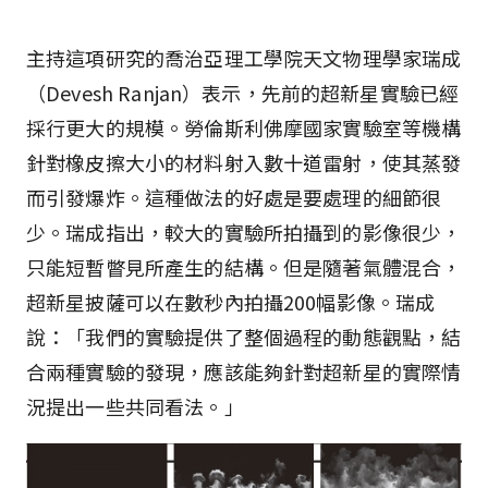
主持這項研究的喬治亞理工學院天文物理學家瑞成
（Devesh Ranjan）表示，先前的超新星實驗已經
採行更大的規模。勞倫斯利佛摩國家實驗室等機構
針對橡皮擦大小的材料射入數十道雷射，使其蒸發
而引發爆炸。這種做法的好處是要處理的細節很
少。瑞成指出，較大的實驗所拍攝到的影像很少，
只能短暫瞥見所產生的結構。但是隨著氣體混合，
超新星披薩可以在數秒內拍攝200幅影像。瑞成
說：「我們的實驗提供了整個過程的動態觀點，結
合兩種實驗的發現，應該能夠針對超新星的實際情
況提出一些共同看法。」