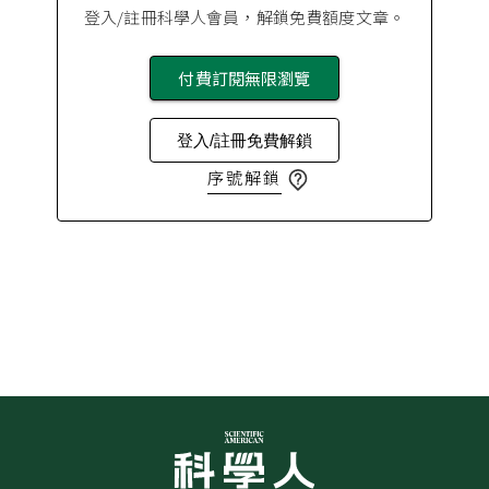
登入/註冊科學人會員，解鎖免費額度文章。
付費訂閱無限瀏覽
登入/註冊免費解鎖
序號解鎖