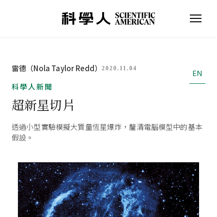
雷德（Nola Taylor Redd）
2020.11.04
EN
科學人新聞
超新星切片
透過小型實驗模擬大質量恆星爆炸，釐清電腦模型中的基本
假設。