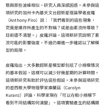
態與那些波峰相似，研究人員深感困惑。未參與這
項研究的加州卡內基天文台超新星理論學者皮羅
（Anthony Piro）說：「我們看到的這些現象，
究竟是爆炸所產生的不對稱？或是由紊流所導致？
目前還不清楚。」皮羅評論，這項新研究說明了紊
流可能的影響強度，不過仍需進一步確認以了解模
型的局限。
皮羅指出，大多數超新星模型都包括了小規模情況
的基本假設，這樣可以減少好幾星期的計算時間。
這項新研究有助於評估這些假設。未參與這項研究
的密西根大學物理學家庫蘭茲（Carolyn
Kuranz）評論，科學家現在「可以在較小規模下
看到不同結構如何演變」。這項實驗產生的結構類