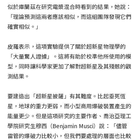
似於庫蘭茲在研究電漿混合時看到的結果，她說：
「理論預測這兩者應該相似，而這組團隊發現它們
確實相似。」
皮羅表示，這項實驗提供了關於超新星物理學的
「大量驚人證據」。這將有助於校準他所使用的模
型，同時讓科學家更加了解對超新星及其殘骸的觀
測結果。
要建造出「超新星披薩」有其難度。比起垂死恆
星，地球的重力更弱，而小型商用爆破裝置產生的
能量更少。但是這項研究的主要作者、喬治亞理工
學院研究生穆西（Benjamin Musci）說：「儘管
雷管的爆破力比較小，但我們要處理的層面也比較