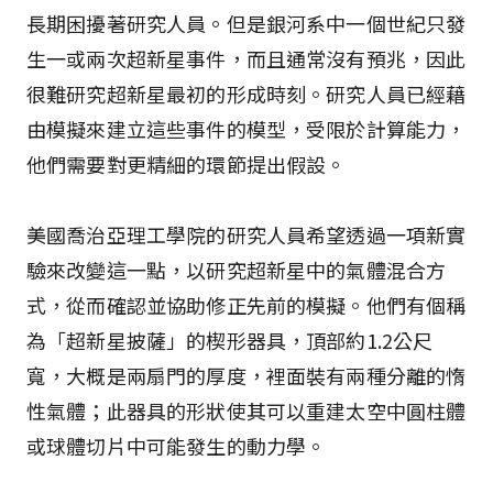
長期困擾著研究人員。但是銀河系中一個世紀只發
生一或兩次超新星事件，而且通常沒有預兆，因此
很難研究超新星最初的形成時刻。研究人員已經藉
由模擬來建立這些事件的模型，受限於計算能力，
他們需要對更精細的環節提出假設。
美國喬治亞理工學院的研究人員希望透過一項新實
驗來改變這一點，以研究超新星中的氣體混合方
式，從而確認並協助修正先前的模擬。他們有個稱
為「超新星披薩」的楔形器具，頂部約1.2公尺
寬，大概是兩扇門的厚度，裡面裝有兩種分離的惰
性氣體；此器具的形狀使其可以重建太空中圓柱體
或球體切片中可能發生的動力學。