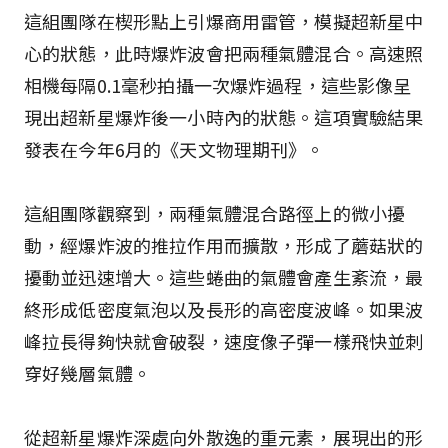
這組團隊在楔形點上引爆商用雷管，模擬超新星中
心的狀態，此時爆炸波會把兩種氣體混合。高速照
相機每隔0.1毫秒拍攝一次爆炸過程，這些影像呈
現出超新星爆炸後一小時內的狀態。這項實驗結果
發表在今年6月的《天文物理期刊》。
這組團隊觀察到，兩種氣體混合路徑上的微小擾
動，經爆炸波的推拉作用而擴散，形成了蘑菇狀的
擾動並迅速增大。這些蜷曲的氣體會產生紊流，最
終形成低密度氣泡以及長形的高密度波峰。如果波
峰拉長得夠快就會破裂，速度像子彈一樣飛快並刺
穿好幾層氣體。
從超新星爆炸深處向外散逸的重元素，展現出的形