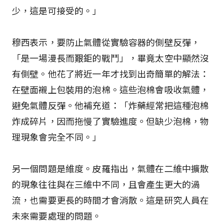
少，這是可接受的。」
穆西表示，要防止氣體從實驗容器的側壁反彈，
「是一場漫長而艱鉅的戰鬥」，畢竟太空中顯然沒
有側壁。他花了將近一年才找到出奇簡單的解法：
在壁面襯上包裝用的泡棉。這些泡棉會吸收氣體，
避免氣體反彈。他補充道：「炸藥經常把這種泡棉
炸成碎片，因而拖慢了實驗進度。但缺少泡棉，物
理現象會完全不同。」
另一個問題是維度。皮羅指出，氣體在二維中擴散
的現象往往與在三維中不同，且會產生更大的渦
流，也需要更長的時間才會消散。這是研究人員在
未來需要處理的問題。