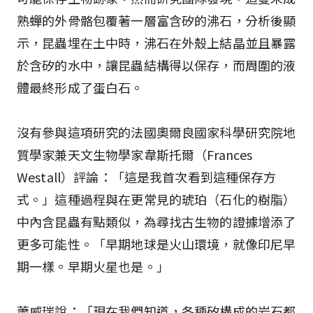
熟蟬的外骨骼包覆著一層富含矽的沸石，分析後顯
示，昆蟲埋在土中時，沸石在外殼上結晶並且暴露
於含矽的水中，讓昆蟲結構得以保存，而周圍的液
體最終形成了蛋白石。
沒有參與這項研究的法國奧爾良國家科學研究院地
質學家兼天文生物學家韋斯托爾（Frances
Westall）評論：「這是我首次看到這種保存方
式。」這種過程與在更常見的琥珀（石化的樹脂）
中內含昆蟲有點類似，為尋找古生物的證據增添了
更多可能性。「早期地球是火山環境，就像印尼早
期一樣。早期火星也是。」
蕭威瑞說：「現在我們知道，各種矽構成的岩石都