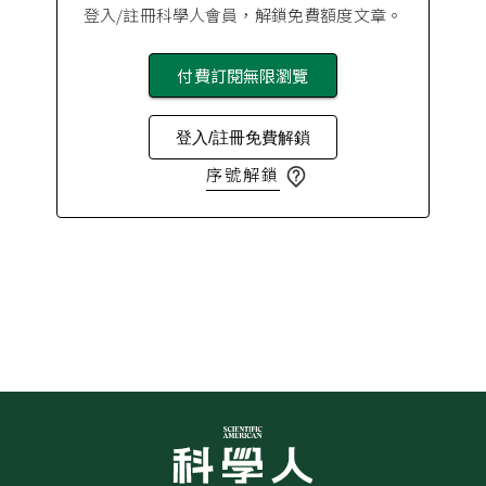
登入/註冊科學人會員，解鎖免費額度文章。
付費訂閱無限瀏覽
登入/註冊免費解鎖
序號解鎖