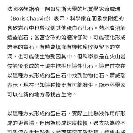
法國格赫諾柏－阿爾卑斯大學的地質學家蕭威瑞
（Boris Chauviré）表示，科學家在間歇泉附近的
含矽岩石中也曾找到其他蛋白石化石。熱水會溶解
這些岩石；當富含矽的流體冷卻時，可能硬化形成
閃亮的寶石，有時會填滿有機物腐敗後留下的空
洞，也可能使生物受困其中。但科學家是在火山岩
侵蝕後形成的土壤中挖掘出這件化石，這是首次在
以這種方式形成的蛋白石中找到動物化石。蕭威瑞
表示，現在已知這種情況有可能發生，顯示科學家
可以在新的地方尋找古生物。
以這種方式形成的蛋白石，實際上比熱液作用所形
成的更普遍，但因為形成速度較慢，過去認為較不
可能保存生物跡象。然而研究團隊發現，這隻未成