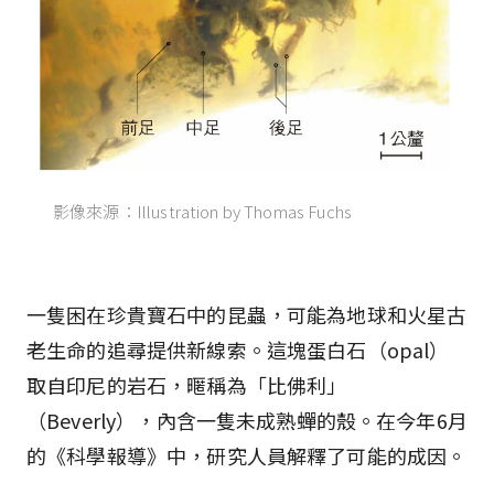
影像來源：Illustration by Thomas Fuchs
一隻困在珍貴寶石中的昆蟲，可能為地球和火星古
老生命的追尋提供新線索。這塊蛋白石（opal）
取自印尼的岩石，暱稱為「比佛利」
（Beverly），內含一隻未成熟蟬的殼。在今年6月
的《科學報導》中，研究人員解釋了可能的成因。