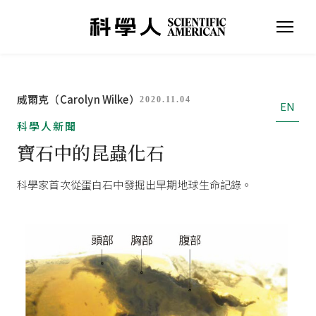
威爾克（Carolyn Wilke）
2020.11.04
EN
科學人新聞
寶石中的昆蟲化石
科學家首次從蛋白石中發掘出早期地球生命記錄。