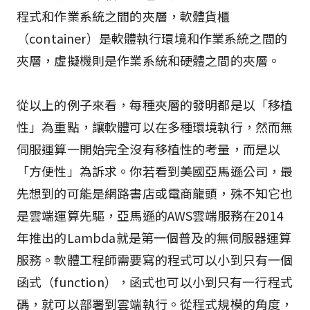
程式和作業系統之間的夾層，軟體貨櫃
（container）是軟體執行環境和作業系統之間的
夾層，虛擬機則是作業系統和硬體之間的夾層。
從以上的例子來看，每種夾層的發明都是以「移植
性」為重點，讓軟體可以在多種環境執行，然而無
伺服運算一開始完全沒有移植性的考量，而是以
「方便性」為訴求。你若看到美國亞馬遜公司，最
先想到的可能是網路書店或電商龍頭，殊不知它也
是雲端運算先驅，亞馬遜的AWS雲端服務在2014
年推出的Lambda就是第一個普及的無伺服器運算
服務。軟體工程師需要寫的程式可以小到只有一個
函式（function），函式也可以小到只有一行程式
碼，就可以部署到雲端執行。從程式規模的角度，