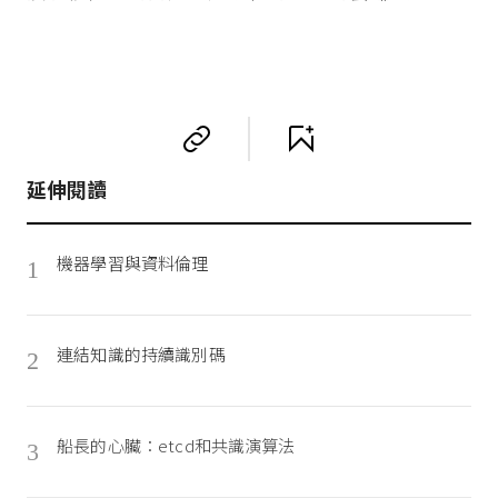
延伸閱讀
機器學習與資料倫理
1
連結知識的持續識別碼
2
船長的心臟：etcd和共識演算法
3