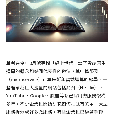
筆者在今年8月號專欄「網上世代」談了雲端原生
運算的概念和幾個代表性的做法，其中微服務
（microservice）可算是近年雲端運算的顯學，一
些能承載巨大流量的網站包括網飛（Netflix）、
YouTube、Google、臉書等都已採用微服務架構
多年，不少企業也開始研究如何把既有的單一大型
服務拆分成許多微服務，有些企業也已經著手轉