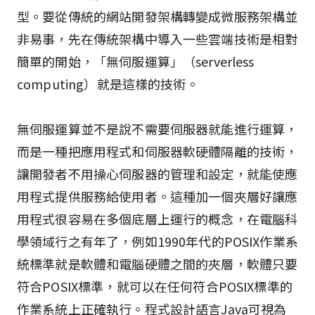
型。要從傳統的網站開發架構轉變成微服務架構並
非易事，先在傳統架構中導入一些雲端技術是相對
簡單的開始，「無伺服運算」（serverless
computing）就是這樣的技術。
無伺服運算並不是說不需要伺服器就能進行運算，
而是一種把應用程式和伺服器軟硬體隔離的技術，
讓開發者不用操心伺服器的管理和設定，就能使應
用程式提供服務給使用者。這種加一個夾層好讓應
用程式很容易在多個底層上運行的概念，在電腦科
學領域行之有年了，例如1990年代的POSIX作業系
統標準就是軟體和電腦硬體之間的夾層，軟體只要
符合POSIX標準，就可以在任何符合POSIX標準的
作業系統上正確執行。程式設計語言Java可視為