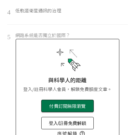
低軌道衛星通訊的治理
4
網路系統能否獨立於國際？
5
與科學人的距離
登入/註冊科學人會員，解鎖免費額度文章。
付費訂閱無限瀏覽
登入/註冊免費解鎖
序號解鎖