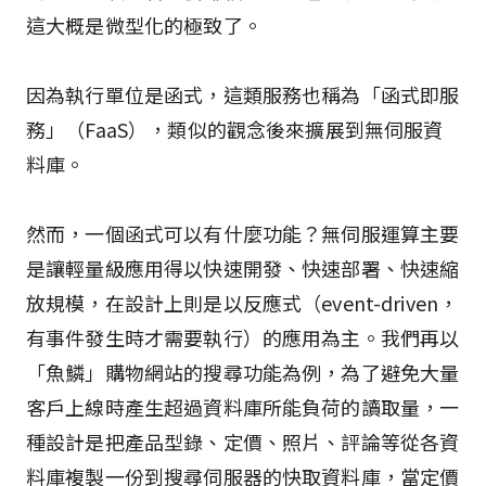
這大概是微型化的極致了。
因為執行單位是函式，這類服務也稱為「函式即服
務」（FaaS），類似的觀念後來擴展到無伺服資
料庫。
然而，一個函式可以有什麼功能？無伺服運算主要
是讓輕量級應用得以快速開發、快速部署、快速縮
放規模，在設計上則是以反應式（event-driven，
有事件發生時才需要執行）的應用為主。我們再以
「魚鱗」購物網站的搜尋功能為例，為了避免大量
客戶上線時產生超過資料庫所能負荷的讀取量，一
種設計是把產品型錄、定價、照片、評論等從各資
料庫複製一份到搜尋伺服器的快取資料庫，當定價