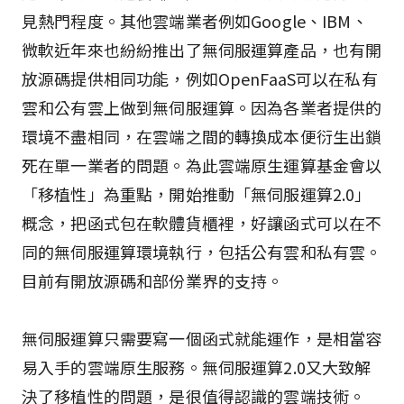
見熱門程度。其他雲端業者例如Google、IBM、
微軟近年來也紛紛推出了無伺服運算產品，也有開
放源碼提供相同功能，例如OpenFaaS可以在私有
雲和公有雲上做到無伺服運算。因為各業者提供的
環境不盡相同，在雲端之間的轉換成本便衍生出鎖
死在單一業者的問題。為此雲端原生運算基金會以
「移植性」為重點，開始推動「無伺服運算2.0」
概念，把函式包在軟體貨櫃裡，好讓函式可以在不
同的無伺服運算環境執行，包括公有雲和私有雲。
目前有開放源碼和部份業界的支持。
無伺服運算只需要寫一個函式就能運作，是相當容
易入手的雲端原生服務。無伺服運算2.0又大致解
決了移植性的問題，是很值得認識的雲端技術。