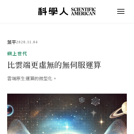
葉平
2020.11.04
網上世代
比雲端更虛無的無伺服運算
雲端原生運算的微型化。