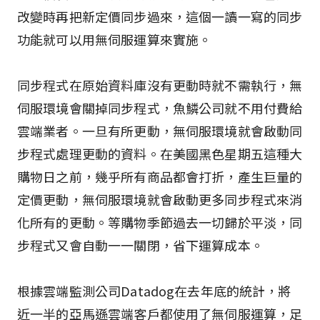
改變時再把新定價同步過來，這個一讀一寫的同步
功能就可以用無伺服運算來實施。
同步程式在原始資料庫沒有更動時就不需執行，無
伺服環境會關掉同步程式，魚鱗公司就不用付費給
雲端業者。一旦有所更動，無伺服環境就會啟動同
步程式處理更動的資料。在美國黑色星期五這種大
購物日之前，幾乎所有商品都會打折，產生巨量的
定價更動，無伺服環境就會啟動更多同步程式來消
化所有的更動。等購物季節過去一切歸於平淡，同
步程式又會自動一一關閉，省下運算成本。
根據雲端監測公司Datadog在去年底的統計，將
近一半的亞馬遜雲端客戶都使用了無伺服運算，足