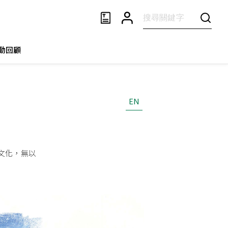
動回顧
EN
文化，無以