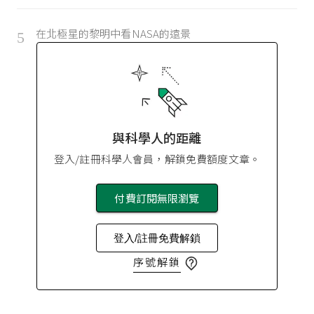
在北極星的黎明中看NASA的遠景
5
與科學人的距離
登入/註冊科學人會員，解鎖免費額度文章。
付費訂閱無限瀏覽
登入/註冊免費解鎖
序號解鎖