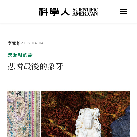
李家維
2017.04.04
總編輯的話
悲憐最後的象牙