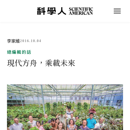
李家維
2016.10.04
總編輯的話
現代方舟，乘載未來