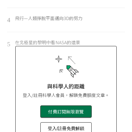
飛行—人類掙脫平面邁向3D的努力
4
在北極星的黎明中看NASA的遠景
5
與科學人的距離
登入/註冊科學人會員，解鎖免費額度文章。
付費訂閱無限瀏覽
登入/註冊免費解鎖