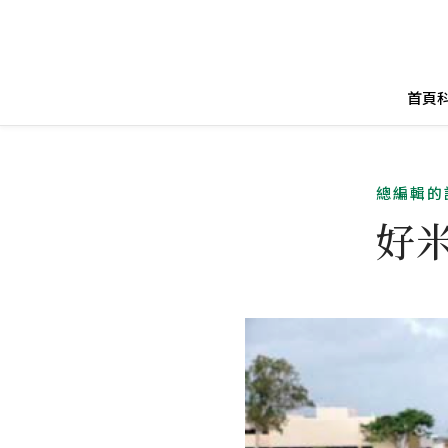
首頁
總編輯的
好