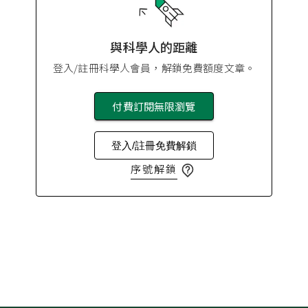
與科學人的距離
登入/註冊科學人會員，解鎖免費額度文章。
付費訂閱無限瀏覽
登入/註冊免費解鎖
序號解鎖