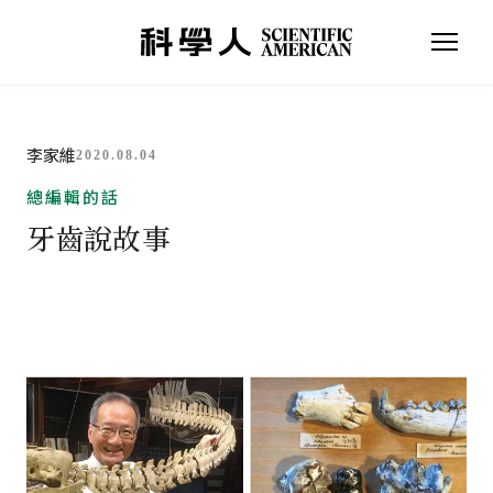
李家維
2020.08.04
總編輯的話
牙齒說故事