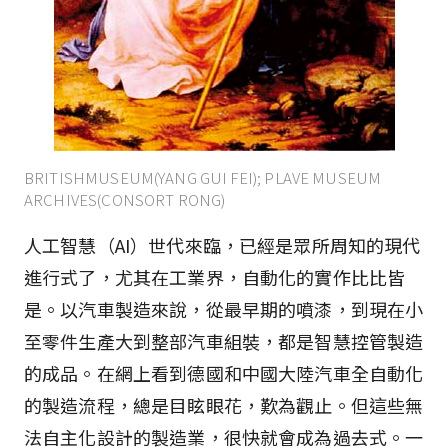
BRITISHMUSEUM(YANG GUI FEI); PLAVE MUSEUM
ARCHIVES(CONSORT RONG)
人工智慧（AI）世代來臨，已經是眾所周知的現代
進行式了，尤其在工業界，自動化的實作比比皆
是。以汽車製造來說，從最早期的噴漆，到現在小
至零件生產大到整部汽車組裝，都是智慧控管製造
的成品。在網上看到德國和中國大陸汽車全自動化
的製造流程，總是目眩眼花，歎為觀止。但這些無
法自主化設計的製造業，很快就會成為過去式。一