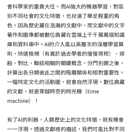
會科學家的重責大任。而AI強大的機器學習，對區
別不同社會的文化特徵，也扮演了舉足輕重的角
色。因為歷史藏在浩瀚的文獻中，而文獻中的文字
著作和圖像都被數位典藏在雲端上千千萬萬個知識
庫和資料庫中。AI的介入能以高層次的深層學習算
則，快速檢視（有異於過去學者的慢慢爬梳）、探
勘、對比、聯結相關的關鍵概念，分門別類之後，
計算出各分類彼此之間的階層關係和相對重要性。
一幅特定文化的活動圖，就會自然浮現。數位典藏
的文獻，就是穿越時空的時光機（time
machine）！
有了AI的利器，人類歷史上的文化特徵，就有機會
一一浮現。透過文獻裡的描述，我們可能比對不同