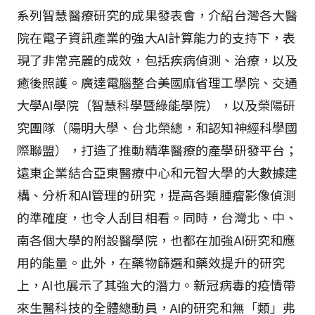
系列智慧醫療研究的成果發表會，介紹台灣各大醫
院在電子資訊產業的強大AI計算能力的支持下，表
現了非常亮麗的成效，包括疾病偵測、治療，以及
癒後照護。廣達電腦整合美國麻省理工學院、交通
大學AI學院（智慧科學暨綠能學院），以及榮陽研
究團隊（陽明大學、台北榮總，和認知神經科學國
際聯盟），打造了推動精準醫療的產學研發平台；
遠東企業結合亞東醫療中心和元智大學的大數據建
構、分析和AI管理的研究，提高各類腫瘤影像偵測
的準確度，也令人刮目相看。同時，台灣北、中、
南各個大學的附設醫學院，也都在加強AI研究和應
用的能量。此外，在藥物篩選和藥效提升的研究
上，AI也展示了其強大的潛力。新冠病毒的疫情帶
來生醫科技的全體總動員，AI的研究和無「類」弗