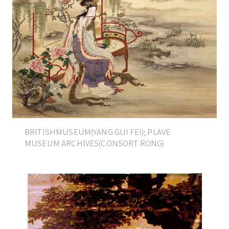
BRITISHMUSEUM(YANG GUI FEI); PLAVE
MUSEUM ARCHIVES(CONSORT RONG)