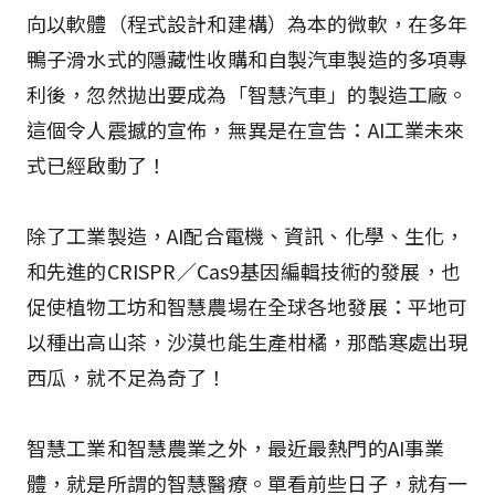
向以軟體（程式設計和建構）為本的微軟，在多年
鴨子滑水式的隱藏性收購和自製汽車製造的多項專
利後，忽然拋出要成為「智慧汽車」的製造工廠。
這個令人震撼的宣佈，無異是在宣告：AI工業未來
式已經啟動了！
除了工業製造，AI配合電機、資訊、化學、生化，
和先進的CRISPR／Cas9基因編輯技術的發展，也
促使植物工坊和智慧農場在全球各地發展：平地可
以種出高山茶，沙漠也能生產柑橘，那酷寒處出現
西瓜，就不足為奇了！
智慧工業和智慧農業之外，最近最熱門的AI事業
體，就是所謂的智慧醫療。單看前些日子，就有一