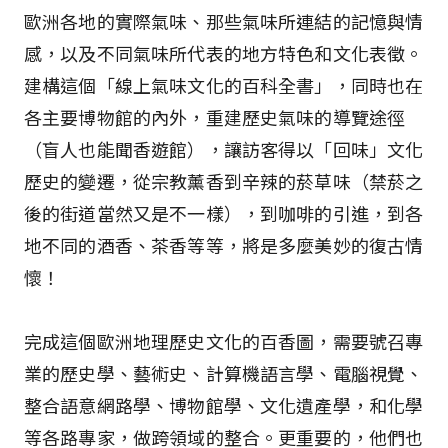
歐洲各地的實際氣味、那些氣味所連結的記憶與情
感，以及不同氣味所代表的地方特色和文化表徵。
建構這個「線上氣味文化的百科全書」，同時也在
各主要博物館的內外，重建歷史氣味的導覽途徑
（盲人也能聞香遊館），讓訪客得以「回味」文化
歷史的變遷，從宗教薰香到辛辣的菸草味（禁菸之
後的街道當然又是不一樣），到咖啡的引進，到各
地不同的酒香、茶香等等，將是多麼美妙的復古情
懷！
完成這個歐洲地理歷史文化的百香圖，需要號召專
業的歷史學、藝術史、計算機語言學、電腦視覺、
整合語意網路學、博物館學、文化遺產學，和化學
等各路專家，做跨領域的整合。更重要的，他們也