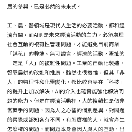
屆的參與，已是必然的未來式。
工、農、醫領域是現代人生活的必要活動，都和經
濟有關，而AI則是未來經濟活動的主力，必須處理
社會互動的複雜性管理問題，才能避免目前商業
「謀私」的弊端。無可諱言，經濟的活動，牽扯的
一定是「人」的複雜性問題。工業的自動化製造，
智慧農耕的改進和推廣，雖然也很複雜，但其「非
人」的物理性和化學變化，都比較容易在「科技」
的提升上加以解決，AI的介入也確實能強化解決問
題的能力。但是在經濟活動裡，人的複雜性是個非
常棘手的問題，因為人之心智的個別差異，對問題
的察覺或認知各有不同，有怎麼樣的人，就會產生
怎麼樣的問題，而問題本身會因人與人的互動，出