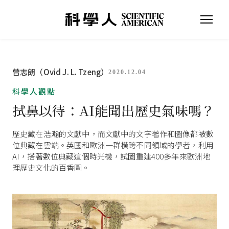
曾志朗（Ovid J. L. Tzeng）
2020.12.04
科學人觀點
拭鼻以待：AI能聞出歷史氣味嗎？
歷史藏在浩瀚的文獻中，而文獻中的文字著作和圖像都被數
位典藏在雲端。英國和歐洲一群橫跨不同領域的學者，利用
AI，搭著數位典藏這個時光機，試圖重建400多年來歐洲地
理歷史文化的百香圖。