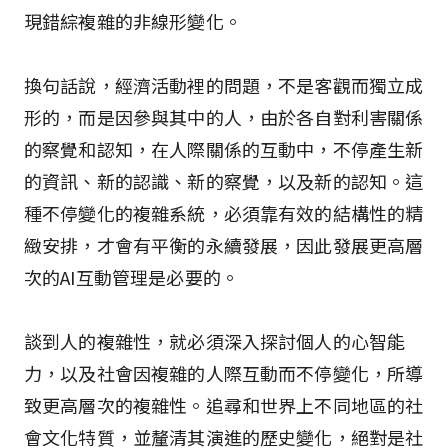
現錯綜複雜的非線形變化。
換句話說，經濟活動裡的問題，不是客觀而獨立成
形的，而是因參與其中的人，由於各自對利害關係
的察覺和認知，在人際關係的互動中，不停產生新
的資訊、新的認識、新的察覺，以及新的認知。這
種不停變化的複雜系統，必須靠有效的結構性的精
緻安排，才會有平衡的永續發展，因此發展更高層
次的AI互動管理是必要的。
談到人的複雜性，就必須深入探討個人的心智能
力，以及社會因複雜的人際互動而不停變化，所導
致更高層次的複雜性。追尋和世界上不同地區的社
會文化特質，並釐清其演進的歷史變化，絕對是社