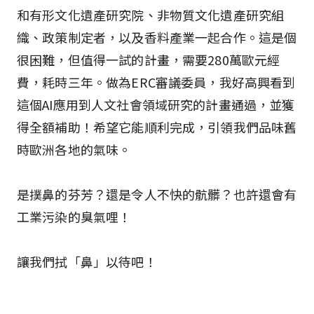
和有形文化遺產研究院、非物質文化遺產研究組
織、政策制定者，以及香料產業一起合作。這是個
很困難，但值得一試的計畫，需要280萬歐元經
費，耗時三年。做為ERC審議委員，我好高興看到
這個AI應用到人文社會領域研究的計畫通過，並獲
得全額補助！希望它能順利完成，引領我們品味舊
時歐洲各地的氣味。
是撲鼻的芬芳？還是令人不快的骯髒？也許還會有
工業污染的臭氣哩！
讓我們拭「鼻」以待吧！