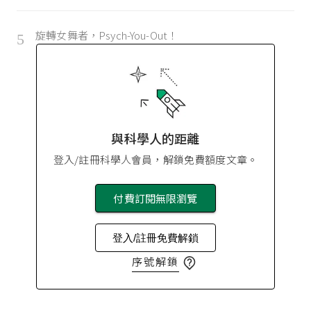
旋轉女舞者，Psych-You-Out！
5
與科學人的距離
登入/註冊科學人會員，解鎖免費額度文章。
付費訂閱無限瀏覽
登入/註冊免費解鎖
序號解鎖