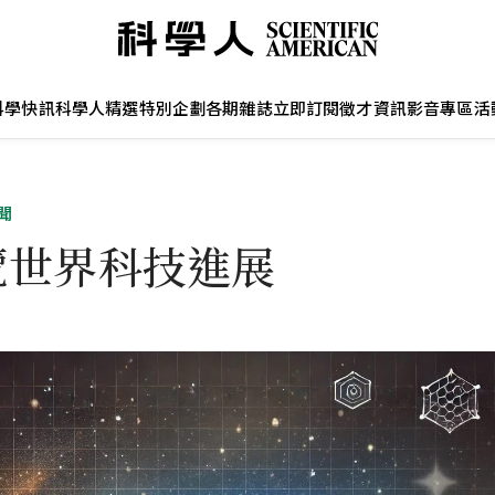
科學快訊
科學人精選
特別企劃
各期雜誌
立即訂閱
徵才資訊
影音專區
活
聞
覽世界科技進展