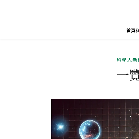
首頁
科學人新
一