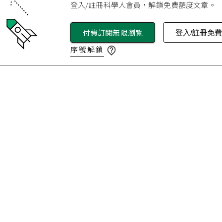
登入/註冊科學人會員，解鎖免費額度文章。
付費訂閱無限瀏覽
登入/註冊免
序號解鎖