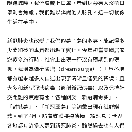
險進城時，我們會戴上口罩，看到身旁有人沒帶口
罩則會焦慮；我們難以辨識他人臉孔。這一切就像
生活在夢中。
新冠肺炎也改變了我們的夢：夢的多寡、能記得多
少夢和夢的本質都出現了變化。今年初當美國居家
避疫令施行時，社會上出現一種沒有預期到的現
象，我稱為做夢激增（dream surge）：世界各地
都有越來越多人自述出現了清晰且怪異的夢境，且
大多和新型冠狀病毒（簡稱新冠病毒）以及保持社
交距離的焦慮有關。各種關於「新冠病毒夢」、
「封城夢」、「新冠噩夢」等詞彙出現在社群媒
體。到了4月，所有媒體接連傳播一項訊息：世界
各地都有許多人夢到新冠肺炎。雖然過去也有人們