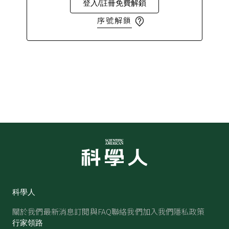
登入/註冊免費解鎖
序號解鎖
科學人
關於我們
最新消息
訂閱與FAQ
聯絡我們
加入我們
隱私政策
行家領路