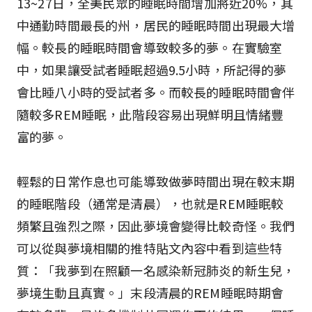
13~27日，全美民眾的睡眠時間增加將近20%，其
中通勤時間最長的州，居民的睡眠時間出現最大增
幅。較長的睡眠時間會導致較多的夢。在實驗室
中，如果讓受試者睡眠超過9.5小時，所記得的夢
會比睡八小時的受試者多。而較長的睡眠時間會伴
隨較多REM睡眠，此階段容易出現鮮明且情緒豐
富的夢。
輕鬆的日常作息也可能導致做夢時間出現在較末期
的睡眠階段（通常是清晨），也就是REM睡眠較
頻繁且強烈之際，因此夢境會變得比較奇怪。我們
可以從與夢境相關的推特貼文內容中看到這些特
質：「我夢到在照顧一名感染新冠肺炎的新生兒，
夢境生動且真實。」末段清晨的REM睡眠時期會