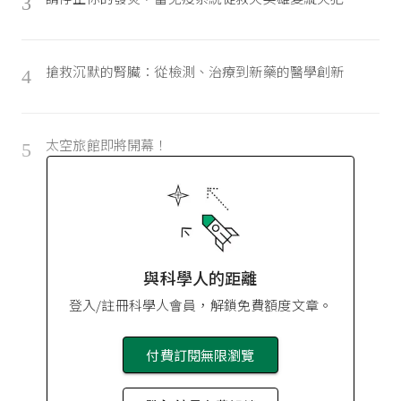
3
搶救沉默的腎臟：從檢測、治療到新藥的醫學創新
4
太空旅館即將開幕！
5
與科學人的距離
登入/註冊科學人會員，解鎖免費額度文章。
付費訂閱無限瀏覽