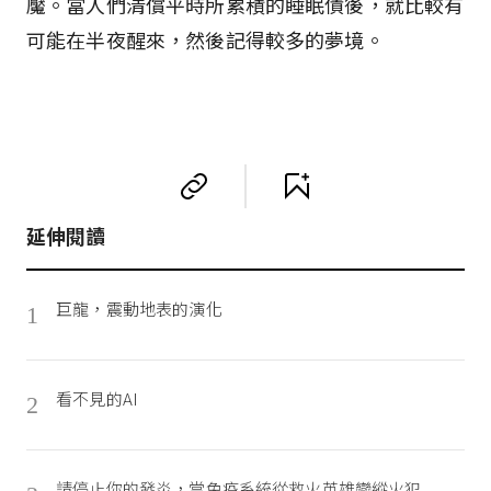
魘。當人們清償平時所累積的睡眠債後，就比較有
可能在半夜醒來，然後記得較多的夢境。
延伸閱讀
巨龍，震動地表的演化
1
看不見的AI
2
請停止你的發炎，當免疫系統從救火英雄變縱火犯