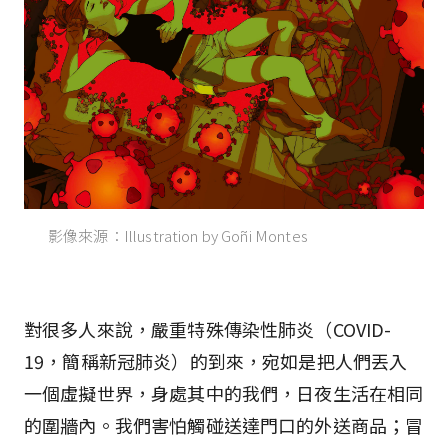
影像來源：Illustration by Goñi Montes
對很多人來說，嚴重特殊傳染性肺炎（COVID-
19，簡稱新冠肺炎）的到來，宛如是把人們丟入
一個虛擬世界，身處其中的我們，日夜生活在相同
的圍牆內。我們害怕觸碰送達門口的外送商品；冒