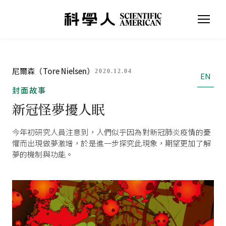
尼爾森（Tore Nielsen）
2020.12.04
EN
封面故事
新冠怪夢擾人眠
今年初研究人員注意到，人們似乎因為對新冠肺炎疫情的憂
懼而出現做夢激增，於是進一步探究此現象，期望更加了解
夢的機制與功能。