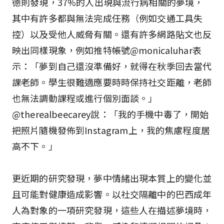
德則發現，37%的人出現與流行病相關的夢境，
其中有許多都與無法完成任務（例如交通工具失
控）以及受他人威脅有關。還有許多網路貼文也反
映出同樣現象，例如推特帳號@monicaluhar表
示：「夢到自己還沒準備好，就得在秋季回去當代
課老師。學生很難適應要時時保持社交距離，老師
也無法調動課程或進行個別面談。」
@therealbeecarey說：「我的手機中毒了，開始
把照片隨機發佈到Instagram上，我的焦慮程度居
高不下。」
更近期的研究發現，夢中情緒出現本質上的變化並
且可能對健康造成影響。以社交隔離中的巴西成年
人為對象的一項研究發現，這些人在描述夢境時，