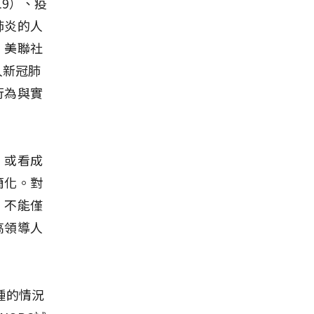
19）、疫
肺炎的人
。美聯社
人新冠肺
行為與實
，或看成
簡化。對
，不能僅
高領導人
種的情況