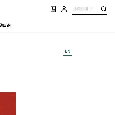
動回顧
EN