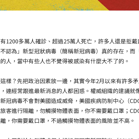
有1200多萬人確診、超過25萬人死亡，許多人還是拒
「不認為」新型冠狀病毒（簡稱新冠病毒）真的存在，而
在的人，當中有些人也不覺得被感染有什麼大不了的。
這樣？先把政治因素放一邊，其實今年2月以來有許多矛
現，連經常跟進最新消息的人都困惑。權威組織的建議就
新冠病毒不會對美國造成威脅，美國疾病防制中心（CD
旅客進行隔離，勿觸摸物體表面，你不需要戴口罩；CD
隔離，你需要戴口罩，不過觸摸物體表面的風險並不高。