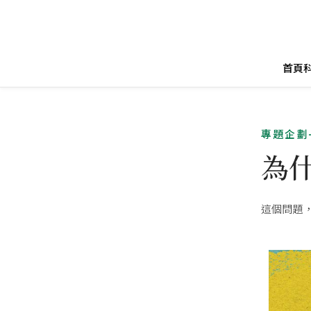
首頁
專題企劃
為
這個問題