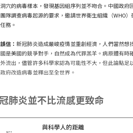
蝠洞穴的病毒樣本，發現基因組序列並不吻合。中國政府
團隊調查病毒起源的要求，邀請世界衛生組織（WHO）
此任務。
何誤信：
新冠肺炎造成嚴峻疫情並重創經濟，人們當然想
中國是美國的競爭對手，自然成為代罪羔羊。病原體有時
意外流出，儘管許多科學家認為可能性不大，但此論點足
國政府改造病毒並釋出至全世界。
 新冠肺炎並不比流感更致命
與科學人的距離