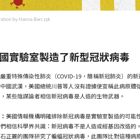
ion by Hanna Barczyk
 中國實驗室製造了新型冠狀病毒
嚴重特殊傳染性肺炎（COVID-19，簡稱新冠肺炎）的
於中國武漢，美國總統川普等人沒有證據便宣稱此病原體
出，某些陰謀論者相信新冠病毒是人造的生物武器。
裡：
美國情報機構明確排除新冠病毒是實驗室製造的可能
我們相信科學界共識：新冠病毒不是人造或經基因改造的
家石正麗的團隊研究了蝙蝠冠狀病毒，此團隊比對這種病