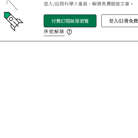
登入/註冊科學人會員，解鎖免費額度文章。
付費訂閱無限瀏覽
登入/註冊免
序號解鎖