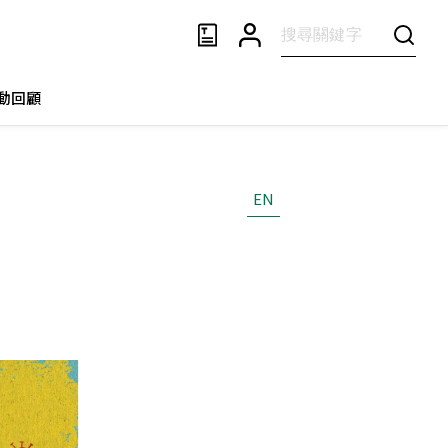
動回顧
EN