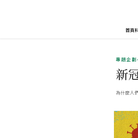
首頁
專題企劃
新
為什麼人