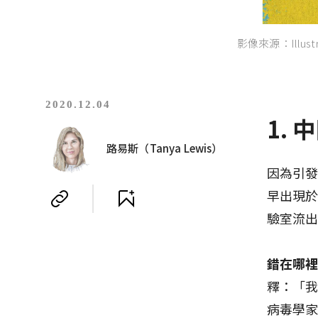
影像來源：Illustrat
2020.12.04
1.
路易斯（Tanya Lewis）
因為引發
早出現
驗室流
錯在哪
釋：「
病毒學