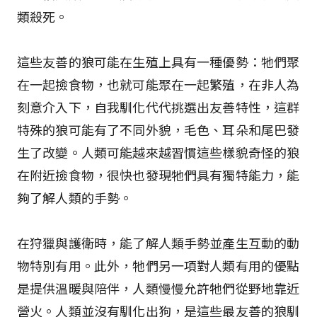
類殺死。
這些友善的狼可能在生殖上具有一種優勢：牠們聚
在一起撿食物，也就可能聚在一起繁殖，在非人為
刻意介入下，自我馴化代代挑選出友善特性，這群
特殊的狼可能有了不同外貌，毛色、耳朵和尾巴發
生了改變。人類可能越來越習慣這些樣貌奇怪的狼
在附近撿食物，很快也發現牠們具有獨特能力，能
夠了解人類的手勢。
在狩獵與護衛時，能了解人類手勢並產生互動的動
物特別有用。此外，牠們另一項對人類有用的優點
是提供溫暖與陪伴，人類慢慢允許牠們從野地靠近
營火。人類並沒有馴化出狗，是這些最友善的狼馴