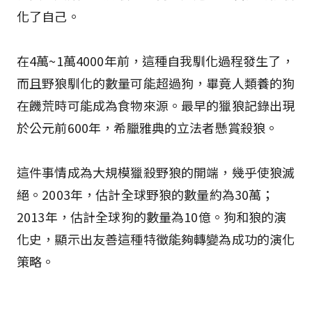
化了自己。
在4萬~1萬4000年前，這種自我馴化過程發生了，
而且野狼馴化的數量可能超過狗，畢竟人類養的狗
在饑荒時可能成為食物來源。最早的獵狼記錄出現
於公元前600年，希臘雅典的立法者懸賞殺狼。
這件事情成為大規模獵殺野狼的開端，幾乎使狼滅
絕。2003年，估計全球野狼的數量約為30萬；
2013年，估計全球狗的數量為10億。狗和狼的演
化史，顯示出友善這種特徵能夠轉變為成功的演化
策略。