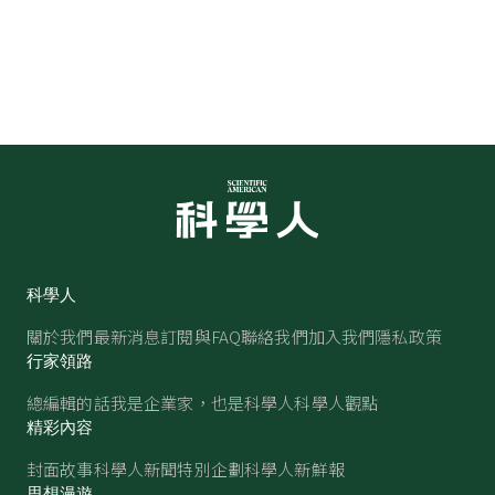
科學人
關於我們
最新消息
訂閱與FAQ
聯絡我們
加入我們
隱私政策
行家領路
總編輯的話
我是企業家，也是科學人
科學人觀點
精彩內容
封面故事
科學人新聞
特別企劃
科學人新鮮報
思想漫遊