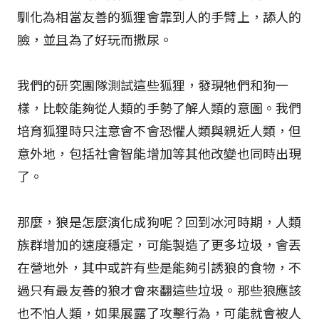
馴化為相當友善的狐狸會靠到人的手臂上，舔人的
臉，並且為了好玩而撒尿。
我們的研究團隊測試這些狐狸，發現牠們和狗一
樣，比較能夠從人類的手勢了解人類的意圖。我們
培育狐狸時只注意會不會恐懼人類與親近人類，但
意外地，包括社會智能增加等其他改變也同時出現
了。
那麼，狼是怎麼演化成狗呢？回到冰河時期，人類
族群增加的速度穩定，可能製造了更多垃圾，會丟
在營地外，其中或許有些是能夠引誘狼的食物，不
過只有最友善的狼才會來翻這些垃圾。那些狼應該
也不怕人類，如果展露了攻擊行為，可能就會被人