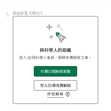
原始部落 文明勿入
5
與科學人的距離
登入/註冊科學人會員，解鎖免費額度文章。
付費訂閱無限瀏覽
登入/註冊免費解鎖
序號解鎖