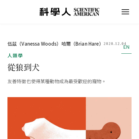
伍茲（Vanessa Woods）
哈爾（Brian Hare）
2020.12.04
EN
人類學
從狼到犬
友善特徵也使得某種動物成為最受歡迎的寵物。