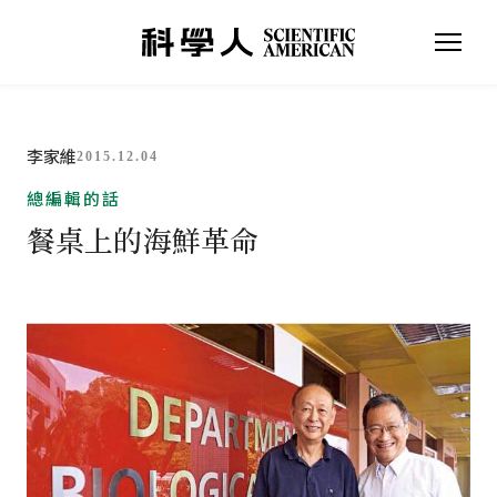
李家維
2015.12.04
總編輯的話
餐桌上的海鮮革命