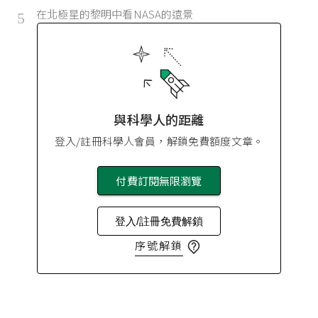
在北極星的黎明中看NASA的遠景
5
與科學人的距離
登入/註冊科學人會員，解鎖免費額度文章。
付費訂閱無限瀏覽
登入/註冊免費解鎖
序號解鎖