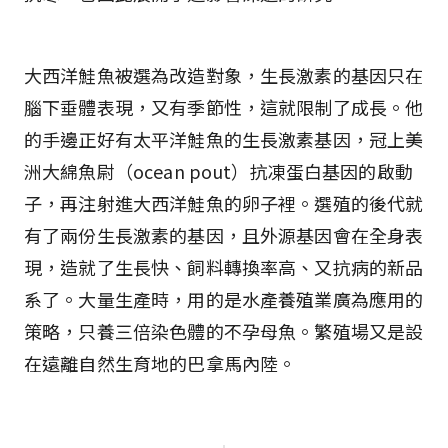
大西洋鮭魚被選為改造對象，生長激素的基因只在
腦下垂體表現，又有季節性，這就限制了成長。他
的手邊正好有太平洋鮭魚的生長激素基因，冠上美
洲大綿魚尉（ocean pout）抗凍蛋白基因的啟動
子，再注射進大西洋鮭魚的卵子裡。選殖的後代就
有了兩份生長激素的基因，且外源基因會在全身表
現，造就了生長快、飼料轉換率高、又抗病的新品
系了。大量生產時，用的是水產養殖業廣為應用的
策略，只養三倍染色體的不孕母魚。繁殖場又是設
在遠離自然生育地的巴拿馬內陸。