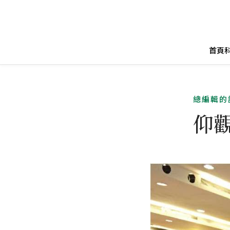
首頁
總編輯的
仰