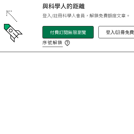
與科學人的距離
登入/註冊科學人會員，解鎖免費額度文章。
付費訂閱無限瀏覽
登入/註冊免
序號解鎖