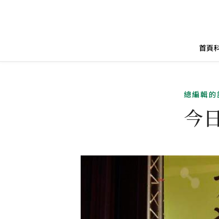
首頁
總編輯的
今