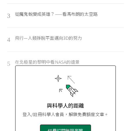
從魔鬼蛻變成英雄？——看馮布朗的太空路
3
飛行—人類掙脫平面邁向3D的努力
4
在北極星的黎明中看NASA的遠景
5
與科學人的距離
登入/註冊科學人會員，解鎖免費額度文章。
付費訂閱無限瀏覽