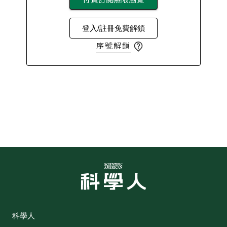
登入/註冊免費解鎖
序號解鎖
科學人