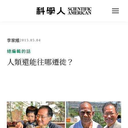
李家維
2015.05.04
總編輯的話
人類還能往哪遷徙？