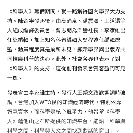
《科學人》籌備期間，就一路獲得國內學界大力支
持。陳企寧發起後，由高涌泉、潘震澤、王道還等
人組成編譯委員會，曾志朗為榮譽社長，李家維出
任總編輯，加上知名科普編輯人吳程遠任編輯總
監，動員程度真是前所未見，顯示學界與出版界共
同推廣科普的決心。此外，社會各界也表示了對
《科學人》的支持，這從創刊發表會賀客盈門可見
一斑。
發表會由李家維主持，發行人王榮文致歡迎詞時強
調，台灣加入WTO後的知識經濟時代，特別依靠
智慧資本，而科學是核心競爭力，他希望《科學
人》藉他山之石所提供的知識平台，能讓「科學與
科學之間、科學與人文之間找到對話的窗口」。