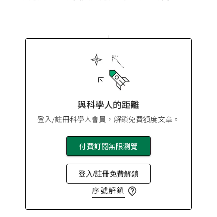
與科學人的距離
登入/註冊科學人會員，解鎖免費額度文章。
付費訂閱無限瀏覽
登入/註冊免費解鎖
序號解鎖