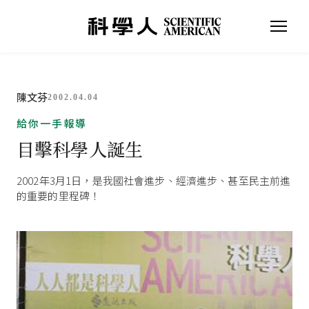
陳文芬
2002.04.04
給你一手報導
目擊科學人誕生
2002年3月1日，是我國社會進步、經濟進步、甚至民主前進
的重要的里程碑！