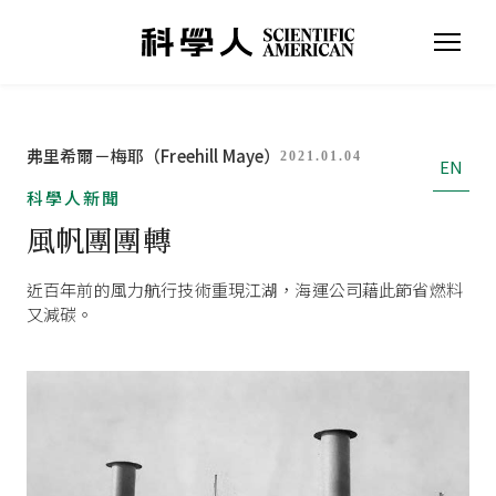
弗里希爾－梅耶（Freehill Maye）
2021.01.04
EN
科學人新聞
風帆團團轉
近百年前的風力航行技術重現江湖，海運公司藉此節省燃料
又減碳。