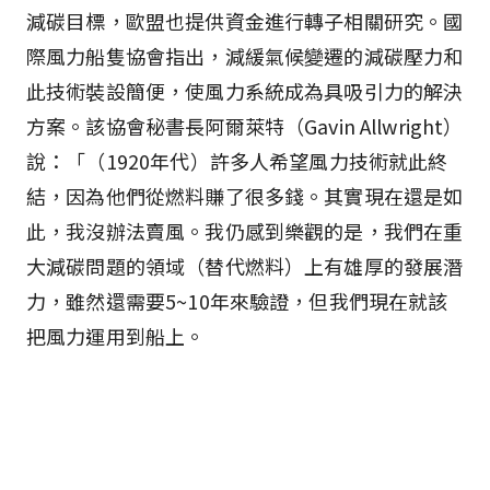
減碳目標，歐盟也提供資金進行轉子相關研究。國
際風力船隻協會指出，減緩氣候變遷的減碳壓力和
此技術裝設簡便，使風力系統成為具吸引力的解決
方案。該協會秘書長阿爾萊特（Gavin Allwright）
說：「（1920年代）許多人希望風力技術就此終
結，因為他們從燃料賺了很多錢。其實現在還是如
此，我沒辦法賣風。我仍感到樂觀的是，我們在重
大減碳問題的領域（替代燃料）上有雄厚的發展潛
力，雖然還需要5~10年來驗證，但我們現在就該
把風力運用到船上。