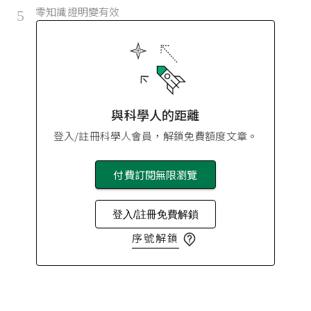
零知識證明變有效
5
與科學人的距離
登入/註冊科學人會員，解鎖免費額度文章。
付費訂閱無限瀏覽
登入/註冊免費解鎖
序號解鎖