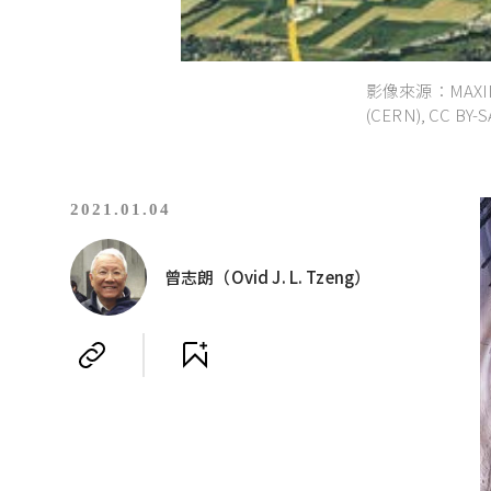
影像來源：MAXIMILI
(CERN), CC BY-
2021.01.04
曾志朗（Ovid J. L. Tzeng）