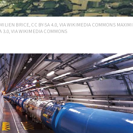
EN BRICE, CC BY-SA 4.0, VIA WIKIMEDIA COMMONS MAXIMI
SA 3.0, VIA WIKIMEDIA COMMONS