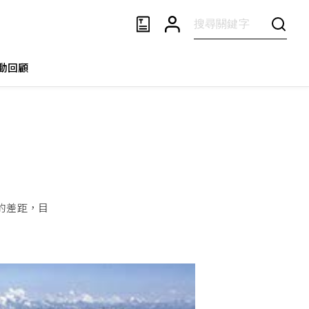
動回顧
的差距，目