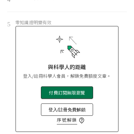
零知識證明變有效
5
與科學人的距離
登入/註冊科學人會員，解鎖免費額度文章。
付費訂閱無限瀏覽
登入/註冊免費解鎖
序號解鎖