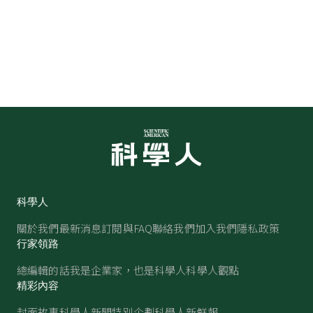
科學人
關於我們
最新消息
訂閱與FAQ
聯絡我們
加入我們
隱私政策
行家領路
總編輯的話
我是企業家，也是科學人
科學人觀點
精彩內容
封面故事
科學人新聞
特別企劃
科學人新鮮報