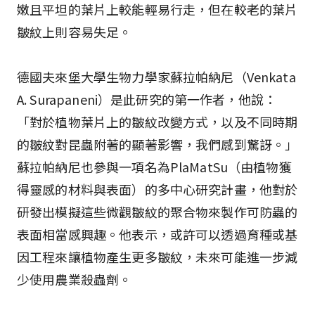
嫩且平坦的葉片上較能輕易行走，但在較老的葉片
皺紋上則容易失足。
德國夫來堡大學生物力學家蘇拉帕納尼（Venkata
A. Surapaneni）是此研究的第一作者，他說：
「對於植物葉片上的皺紋改變方式，以及不同時期
的皺紋對昆蟲附著的顯著影響，我們感到驚訝。」
蘇拉帕納尼也參與一項名為PlaMatSu（由植物獲
得靈感的材料與表面）的多中心研究計畫，他對於
研發出模擬這些微觀皺紋的聚合物來製作可防蟲的
表面相當感興趣。他表示，或許可以透過育種或基
因工程來讓植物產生更多皺紋，未來可能進一步減
少使用農業殺蟲劑。