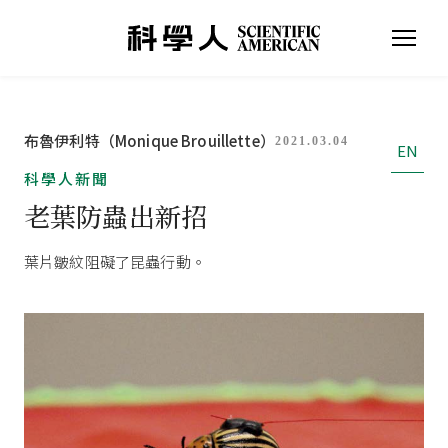
布魯伊利特（Monique Brouillette）
2021.03.04
EN
科學人新聞
老葉防蟲出新招
葉片皺紋阻礙了昆蟲行動。