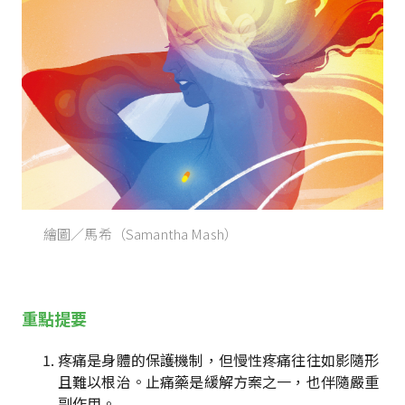
繪圖／馬希（Samantha Mash）
重點提要
疼痛是身體的保護機制，但慢性疼痛往往如影隨形
且難以根治。止痛藥是緩解方案之一，也伴隨嚴重
副作用。