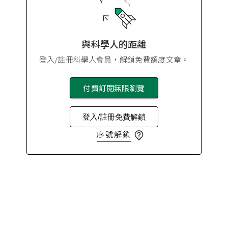
與科學人的距離
登入/註冊科學人會員，解鎖免費額度文章。
付費訂閱無限瀏覽
登入/註冊免費解鎖
序號解鎖