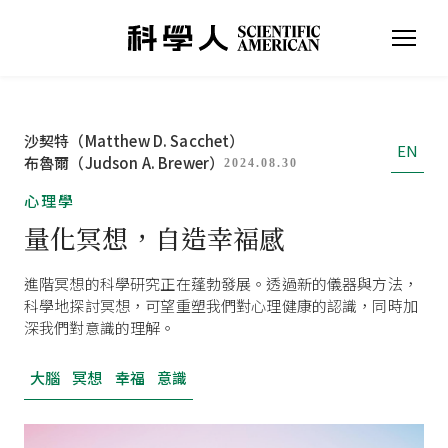
沙契特（Matthew D. Sacchet）
EN
布魯爾（Judson A. Brewer）
2024.08.30
心理學
量化冥想，自造幸福感
進階冥想的科學研究正在蓬勃發展。透過新的儀器與方法，
科學地探討冥想，可望重塑我們對心理健康的認識，同時加
深我們對意識的理解。
大腦
冥想
幸福
意識