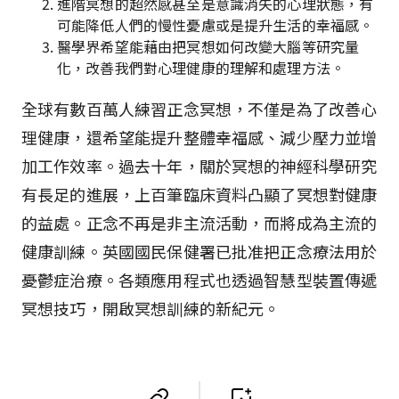
進階冥想的超然感甚至是意識消失的心理狀態，有
可能降低人們的慢性憂慮或是提升生活的幸福感。
醫學界希望能藉由把冥想如何改變大腦等研究量
化，改善我們對心理健康的理解和處理方法。
全球有數百萬人練習正念冥想，不僅是為了改善心
理健康，還希望能提升整體幸福感、減少壓力並增
加工作效率。過去十年，關於冥想的神經科學研究
有長足的進展，上百筆臨床資料凸顯了冥想對健康
的益處。正念不再是非主流活動，而將成為主流的
健康訓練。英國國民保健署已批准把正念療法用於
憂鬱症治療。各類應用程式也透過智慧型裝置傳遞
冥想技巧，開啟冥想訓練的新紀元。