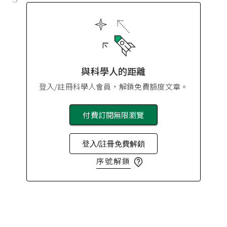
與科學人的距離
登入/註冊科學人會員，解鎖免費額度文章。
付費訂閱無限瀏覽
登入/註冊免費解鎖
序號解鎖