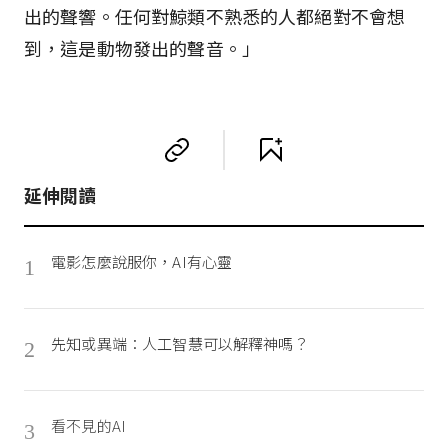
出的聲響。任何對鯨類不熟悉的人都絕對不會想
到，這是動物發出的聲音。」
延伸閱讀
電影怎麼說服你，AI有心靈
1
先知或異端：人工智慧可以解釋神嗎？
2
看不見的AI
3