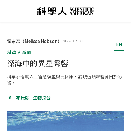
霍布森（Melissa Hobson）
2024.12.31
EN
科學人新聞
深海中的異星聲響
科學家借助人工智慧模型與資料庫，發現這類聲響源自於鯨
類。
AI
布氏鯨
生物弦音