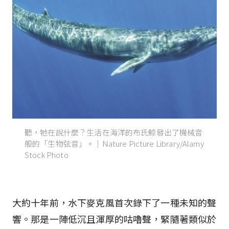
聽，牠在說什麼？生活在海洋的布氏鯨發出了機械音
般的「生物弦音」。｜Nature Picture Library/Alamy
Stock Photo
大約十年前，水下麥克風首次錄下了一種未知的聲
響。那是一陣低沉且渾厚的咕嚕聲，緊隨著類似於