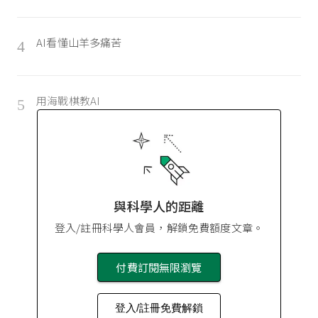
AI看懂山羊多痛苦
4
用海戰棋教AI
5
與科學人的距離
登入/註冊科學人會員，解鎖免費額度文章。
付費訂閱無限瀏覽
登入/註冊免費解鎖