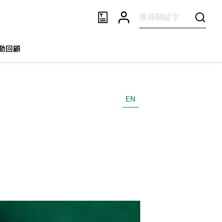
動回顧
EN