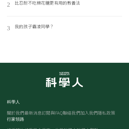
比忍耐不吃棉花糖更有用的教養法
2
我的孩子霸凌同學？
3
科學人
關於我們
最新消息
訂閱與FAQ
聯絡我們
加入我們
隱私政策
行家領路