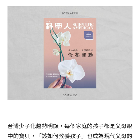
台灣少子化趨勢明顯，每個家庭的孩子都是父母眼
中的寶貝，「該如何教養孩子」也成為現代父母的