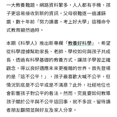
一大教養難題。網路資料繁多，人人都有手機，孩
子更容易接收到新的資訊，父母很難逐一過濾篩
選，數十年前「努力讀書，考上好大學」這種命令
式教育顯然過時。
本期《科學人》推出新專欄「
教養好科學
」，希望
從科學證據幫助家長、老師、學校如何與孩子共成
長，透過有科學基礎的教養方式，讓孩子學習正確
觀念，得以良好適應未來更複雜的世界。首先登場
的是「這不公平！」，孩子最喜歡大喊不公平，但
情況到底是不公平或是不滿意？此外，社經地位也
會影響孩子對公平的看法。然而，究竟要如何教導
孩子關於公平與不公平這回事，就不多說，留待讀
者朋友翻閱並與好友及家人分享。