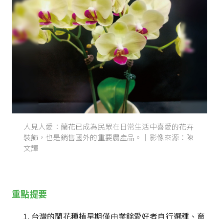
人見人愛：蘭花已成為民眾在日常生活中喜愛的花卉
裝飾，也是銷售國外的重要農產品。｜影像來源：陳
文輝
重點提要
台灣的蘭花種植早期僅由業餘愛好者自行選種、育