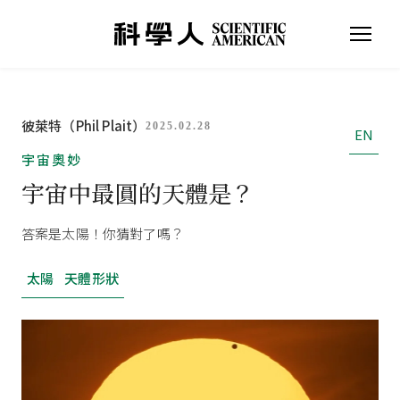
彼萊特（Phil Plait）
2025.02.28
EN
宇宙奧妙
宇宙中最圓的天體是？
答案是太陽！你猜對了嗎？
太陽
天體形狀