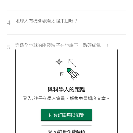
地球人有機會觀看太陽末日嗎？
4
穿透全地球的幽靈粒子在地底下「點碳成氮」！
5
與科學人的距離
登入/註冊科學人會員，解鎖免費額度文章。
付費訂閱無限瀏覽
登入/註冊免費解鎖