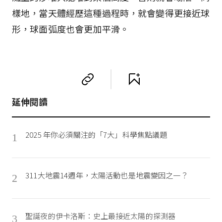
樣地，當天體經歷這種過程時，就會變得更接近球
形，球面弧度也會更加平滑。
延伸閱讀
2025 年你必須關注的「7大」科學焦點議題
1
311大地震14週年，太陽活動也是地震變因之一？
2
聖誕夜的伊卡洛斯：史上最接近太陽的探測器
3