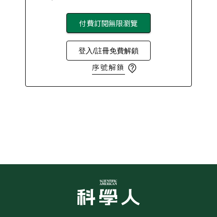
付費訂閱無限瀏覽
登入/註冊免費解鎖
序號解鎖