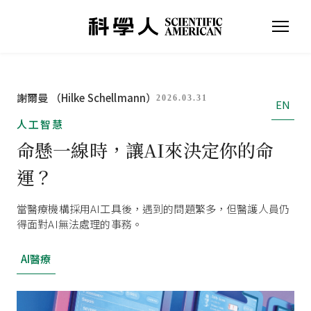
謝爾曼 （Hilke Schellmann）
2026.03.31
EN
人工智慧
命懸一線時，讓AI來決定你的命
運？
當醫療機構採用AI工具後，遇到的問題繁多，但醫護人員仍
得面對AI無法處理的事務。
AI醫療