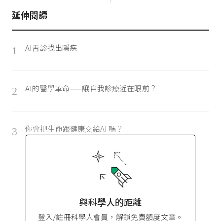
延伸閱讀
AI舌診找出隱疾
1
AI的醫學革命——讓自我診療近在眼前？
2
你會把生命跟健康交給AI 嗎？
3
與科學人的距離
登入/註冊科學人會員，解鎖免費額度文章。