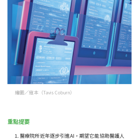
繪圖／寇本（Tavis Coburn）
重點提要
醫療院所近年逐步引進AI，期望它能協助醫護人