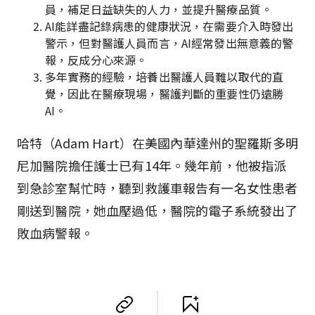
員，補足日益缺失的人力，並提升醫療品質。
AI能詳盡記錄病患的健康狀況，在需要介入時發出
警示，但對醫護人員而言，AI經常發出無意義的警
報，反成分心來源。
多年實務的經驗，培養出醫護人員難以取代的直
覺，因此在醫療現場，醫護判斷的重要性仍遠勝
AI。
哈特（Adam Hart）在美國內華達州的聖羅斯多明
尼加醫院擔任護士已有14年。幾年前，他被指派
到急診室幫忙時，聽到救護車報告有一名女性患者
剛送到醫院，她血壓過低，醫院的電子系統發出了
敗血病警報。