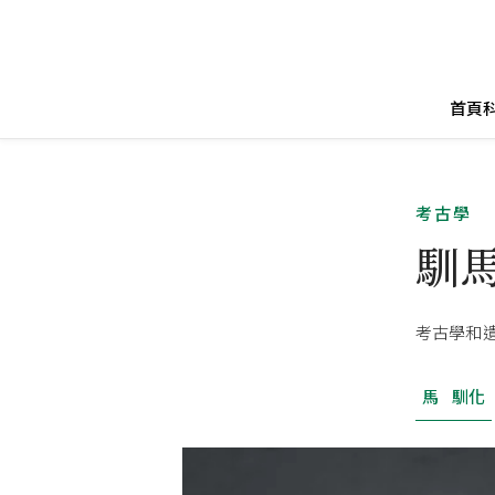
首頁
考古學
馴馬
考古學和
馬
馴化