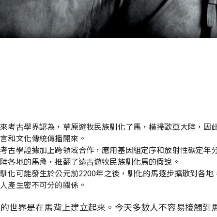
要
年來考古學界認為，草原遊牧民族馴化了馬，橫掃歐亞大陸，因
語言和文化傳統傳播開來。
的考古學證據加上跨領域合作，應用基因組定序和放射性碳定年
大陸各地的馬骨，推翻了遠古遊牧民族馴化馬的假說。
馴化可能發生於公元前2200年之後，馴化的馬逐步擴散到各地
的人產生密不可分的關係。
住的世界是在馬背上建立起來。今天多數人不容易接觸到