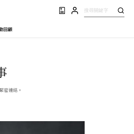
動回顧
事
緊密連結。