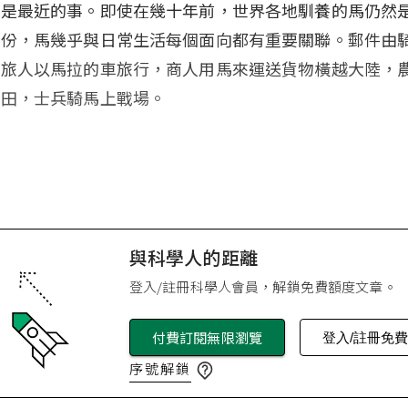
實是最近的事。即使在幾十年前，世界各地馴養的馬仍然
部份，馬幾乎與日常生活每個面向都有重要關聯。郵件由
，旅人以馬拉的車旅行，商人用馬來運送貨物橫越大陸，
耕田，士兵騎馬上戰場。
與科學人的距離
登入/註冊科學人會員，解鎖免費額度文章。
付費訂閱無限瀏覽
登入/註冊免
序號解鎖