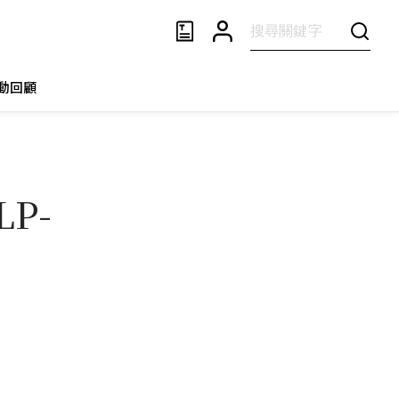
動回顧
P-