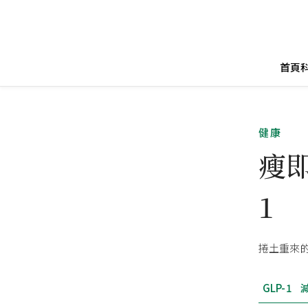
首頁
健康
瘦
1
捲土重來的
GLP-1