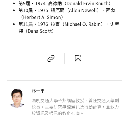
第9屆・1974 高德納（Donald Ervin Knuth）
第10屆・1975 紐厄爾（Allen Newell）、西蒙
（Herbert A. Simon）
第11屆・1976 拉賓（Michael O. Rabin）、史考
特（Dana Scott）
林一平
陽明交通大學華邦講座教授、曾任交通大學副
校長。主要研究無線通訊及行動計算，並致力
於資訊及通訊的教育推廣。