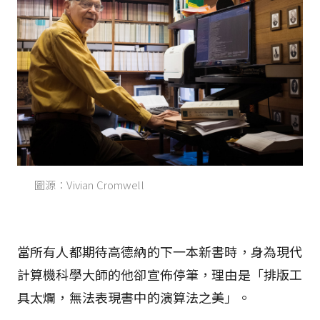
圖源：Vivian Cromwell
當所有人都期待高德納的下一本新書時，身為現代
計算機科學大師的他卻宣佈停筆，理由是「排版工
具太爛，無法表現書中的演算法之美」。