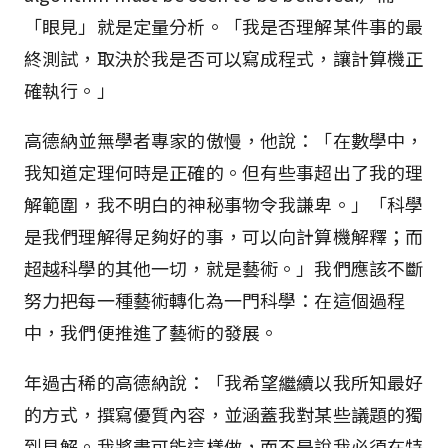
「眼見」就是定量分析。「我是否理解某件事的最
終測試，取決於我是否可以寫成程式，讓計算機正
確執行。」
高德納並無學者專家的傲慢，他說：「在數學中，
我知道定理何時是正確的。但有些事超出了我的理
解範圍，我不明白的神秘事物令我謙卑。」「科學
是我們理解得足夠好的事，可以向計算機解釋；而
超越科學的其他一切，就是藝術。」我們應該不斷
努力把每一種藝術轉化為一門科學：在這個過程
中，我們便推進了藝術的發展。
年過古稀的高德納說：「我希望繼續以我所知最好
的方式，撰寫優質內容，並涵蓋我對某些議題的獨
到見解。我將盡可能這樣做，而不是說我必須在特