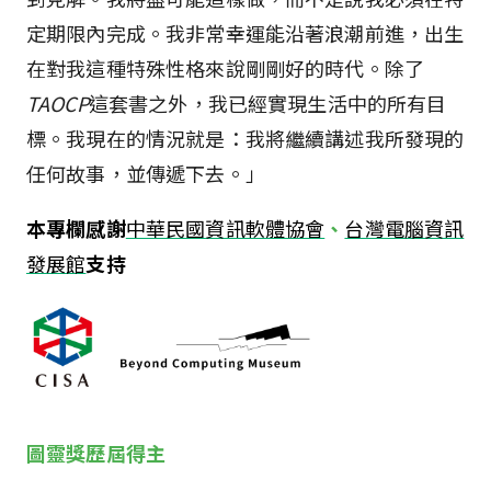
定期限內完成。我非常幸運能沿著浪潮前進，出生
在對我這種特殊性格來說剛剛好的時代。除了
TAOCP
這套書之外，我已經實現生活中的所有目
標。我現在的情況就是：我將繼續講述我所發現的
任何故事，並傳遞下去。」
本專欄感謝
中華民國資訊軟體協會
、
台灣電腦資訊
發展館
支持
圖靈獎歷屆得主