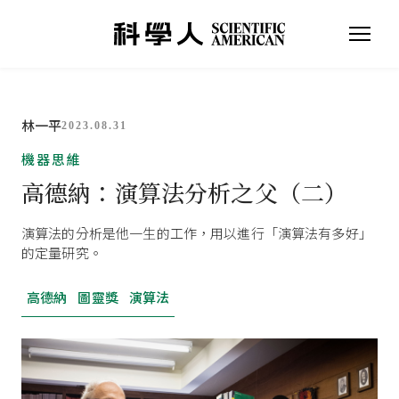
林一平
2023.08.31
機器思維
高德納：演算法分析之父（二）
演算法的分析是他一生的工作，用以進行「演算法有多好」
的定量研究。
高德納
圖靈獎
演算法