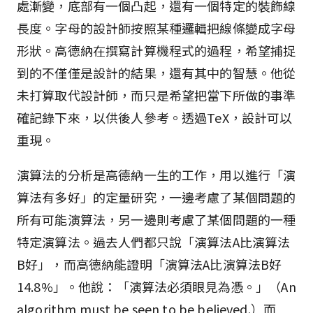
處漸變，底部有一個凸起，還有一個特定的裝飾線
長度。字母的設計師按照某種邏輯把線條變成字母
形狀。高德納在撰寫計算機程式的過程，希望捕捉
到的不僅僅是設計的結果，還有其中的智慧。他從
未打算取代設計師，而只是希望把當下所做的事準
確記錄下來，以供後人參考。透過TeX，設計可以
重現。
演算法的分析是高德納一生的工作，用以進行「演
算法有多好」的定量研究，一邊考慮了某個問題的
所有可能演算法，另一邊則考慮了某個問題的一種
特定演算法。過去人們都只說「演算法A比演算法
B好」，而高德納能證明「演算法A比演算法B好
14.8%」。他說：「演算法必須眼見為憑。」（An
algorithm must be seen to be believed.）而