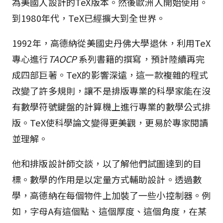
為美國人設計的TeX版本。然後歐洲人開始使用。
到1980年代，TeX已經擴大到全世界。
1992年，高德納從美國史丹佛大學退休，利用TeX
專心進行
TAOCP
系列書籍的撰寫，預計陸續再完
成四部巨著。TeX的影響深遠，這一款複雜的程式
改變了許多規則，讓不是排版專業的科學家能在沒
有數學符號鍵盤的計算機上進行專業的數學公式排
版。TeX使科學論文變得更美觀，更易於專家閱讀
並理解。
他和排版設計師交談，以了解他們試圖達到的目
標。數學的作用是以定量方式輔助設計。透過數
學，高德納在每個物件上加裝了一些小控制器。例
如，字母A有這個點、這個厚度、這個角度，在某