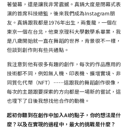
著螢幕，還是讓我非常震撼。真鍋大度是閉幕式表
演的首席科技總監，後來我們成為Instagram朋
友。真鍋跟我都是1976年出生，兩隻龍，一個在
東京一個在台北，他東京理科大學數學系畢業，我
是八歲開始就一直在舞蹈的世界，背景很不一樣，
但談到創作則有些共通點。
我注意到他有很多有趣的創作，每次的作品應用的
技術都不同，例如無人機、印表機、擴增實境、非
同質化代幣（NFT）⋯⋯這跟我的舞蹈創作很像，
每次的主題跟要探索的方向都是一場新的嘗試，這
也埋下了日後我想找他合作的動機。
起初你聽到在創作中加入AI的點子，你的想法是什
麼？以及在實現的過程中，最大的挑戰是什麼？