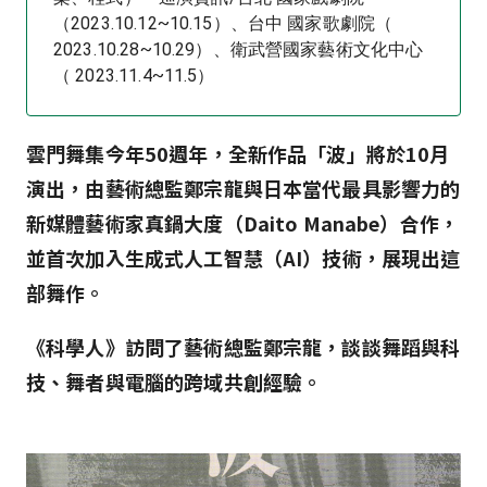
（2023.10.12~10.15）、台中 國家歌劇院（
2023.10.28~10.29）、衛武營國家藝術文化中心
（ 2023.11.4~11.5）
雲門舞集今年50週年，全新作品「波」將於10月
演出，由藝術總監鄭宗龍與日本當代最具影響力的
新媒體藝術家真鍋大度（Daito Manabe）合作，
並首次加入生成式人工智慧（AI）技術，展現出這
部舞作。
《科學人》訪問了藝術總監鄭宗龍，談談舞蹈與科
技、舞者與電腦的跨域共創經驗。