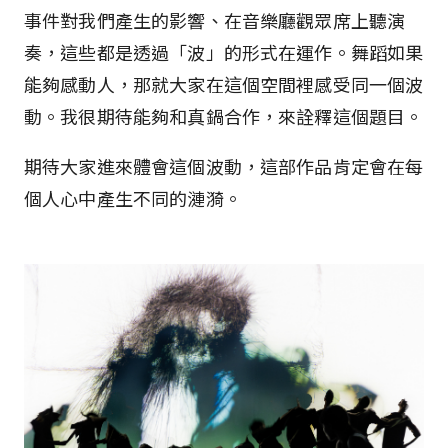
事件對我們產生的影響、在音樂廳觀眾席上聽演
奏，這些都是透過「波」的形式在運作。舞蹈如果
能夠感動人，那就大家在這個空間裡感受同一個波
動。我很期待能夠和真鍋合作，來詮釋這個題目。
期待大家進來體會這個波動，這部作品肯定會在每
個人心中產生不同的漣漪。