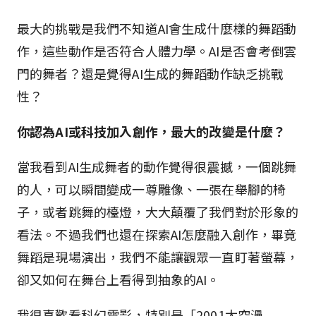
最大的挑戰是我們不知道AI會生成什麼樣的舞蹈動
作，這些動作是否符合人體力學。AI是否會考倒雲
門的舞者？還是覺得AI生成的舞蹈動作缺乏挑戰
性？
你認為AI或科技加入創作，最大的改變是什麼？
當我看到AI生成舞者的動作覺得很震撼，一個跳舞
的人，可以瞬間變成一尊雕像、一張在舉腳的椅
子，或者跳舞的檯燈，大大顛覆了我們對於形象的
看法。不過我們也還在探索AI怎麼融入創作，畢竟
舞蹈是現場演出，我們不能讓觀眾一直盯著螢幕，
卻又如何在舞台上看得到抽象的AI。
我很喜歡看科幻電影，特別是「2001太空漫