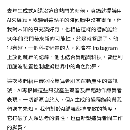
去年生成式AI還沒這麼熱門的時候，真鍋就提議用
AI來編舞。我聽到這點子的時候腦中沒有畫面，但
我對未知的事充滿好奇，也相信這樣的嘗試能給
50年的雲門帶來新的可能性，於是就答應了。他
很有趣，一個科技背景的人，卻會在 Instagram
上放他跳舞的記錄，他也結合舞蹈與科技，曾經利
用腦波裝置控制虛擬世界中的角色跳舞。
這次我們藉由儀器收集舞者肌肉運動產生的電訊
號，AI再根據這些訊號產生聲音及舞蹈動作讓舞者
表現。一切都源自於人，但AI生成的過程能夠帶我
們邁向未知。 我們對於AI編舞都持開放的態度，
它打破了人類思考的慣性，也重新塑造舞者間工作
的默契。