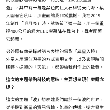
遊」，其中有一幕是黑色的巨大石碑從天而降，猿
人圍著它吼叫，那畫面讓我非常震撼。我在2019
年創作「毛月亮」時，就致敬了這一幕，用一個重
達400公斤的超大LED螢幕降在舞台上，舞者圍著
它起舞。
另外還有像是探討語言表達的電影「異星入境」，
外星人用類似潑墨的方式表現文字；以及表現時間
順轉、逆轉的「天能」，都帶給我創作上的啟發。
這次的主題帶點科技的意味，主要想呈現什麼概念
呢？
這次的主題「波」想表達我們處於一個波的世界，
從手機到衛星的資訊傳輸、能量的傳遞、遠方發生