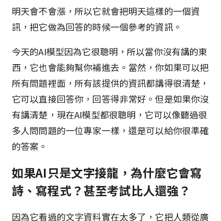
明天會不會漲，所以它就會把明天這樣的一個資
訊，把它做為回答的時候一個參考的資訊。
今天的AI模型因為它很聰明，所以當你沒有講的東
西，它也會能夠幫你補進去。當然，你如果可以把
所有問題裡面，所有該提供的資訊都講得很清楚，
它可以直接回答你，回答得非常好。但是如果你沒
有講清楚，現在AI模型都很聰明，它可以像聽過很
多人問問題的一位專家一樣，還是可以給你很準確
的答案。
如果AI只是文字接龍，為什麼它會寫
詩、寫程式？甚至考試比人還強？
因為它看過的文字資料實在太多了，它把人類從廣