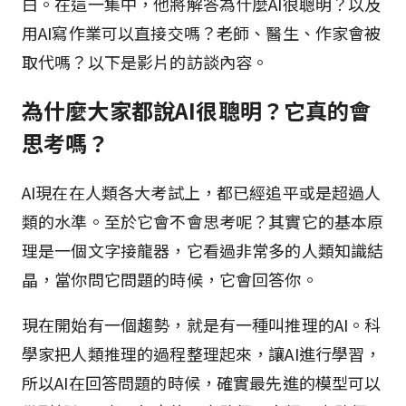
白。在這一集中，他將解答為什麼AI很聰明？以及
用AI寫作業可以直接交嗎？老師、醫生、作家會被
取代嗎？以下是影片的訪談內容。
為什麼大家都說AI很聰明？它真的會
思考嗎？
AI現在在人類各大考試上，都已經追平或是超過人
類的水準。至於它會不會思考呢？其實它的基本原
理是一個文字接龍器，它看過非常多的人類知識結
晶，當你問它問題的時候，它會回答你。
現在開始有一個趨勢，就是有一種叫推理的AI。科
學家把人類推理的過程整理起來，讓AI進行學習，
所以AI在回答問題的時候，確實最先進的模型可以