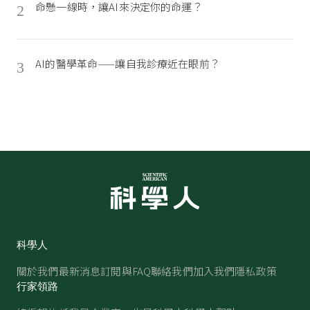
命懸一線時，讓AI來決定你的命運？
2
AI的醫學革命——讓自我診療近在眼前？
3
科學人
關於我們
最新消息
訂閱與FAQ
聯絡我們
加入我們
隱私政策
行家領路