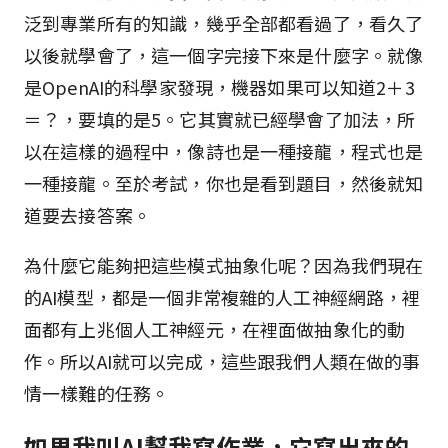
泛到專業所有的知識，幾乎全部都看過了，看久了
以後就學會了，這一個字完接下來是什麼字。就像
是OpenAI的科學家發現，機器如果可以知道2＋3
＝？，要填的是5。它其實就已經學會了加法，所
以在這樣的過程中，像詩也是一種接龍，程式也是
一種接龍。至於考試，你也是看到題目，然後就知
道要去接答案。
為什麼它能夠把這些模式抽象化呢？因為我們現在
的AI模型，都是一個非常複雜的人工神經網路，裡
面都有上兆個人工神經元，在裡面做抽象化的動
作。所以AI就可以完成，這些跟我們人類在做的事
情一樣難的任務。
如果我叫AI幫我寫作業，它寫出來的