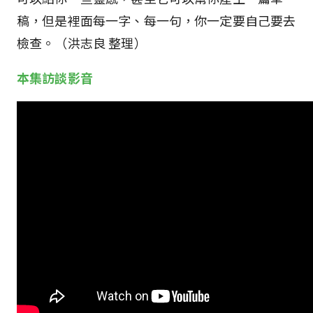
稿，但是裡面每一字、每一句，你一定要自己要去
檢查。（洪志良 整理）
本集訪談影音