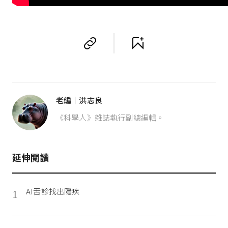
老編｜洪志良
《科學人》雜誌執行副總編輯。
延伸閱讀
AI舌診找出隱疾
1