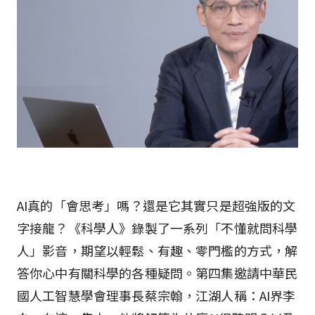
AI真的「會思考」嗎？還是它其實只是超強版的文
字接龍？《科學人》錄製了一系列「不懂就問科學
人」影音，期望以輕鬆、有趣、零門檻的方式，解
答你心中有關科學的各種疑問。第四集邀請中華民
國人工智慧學會理事長蔡宗翰，江湖人稱：AI界李