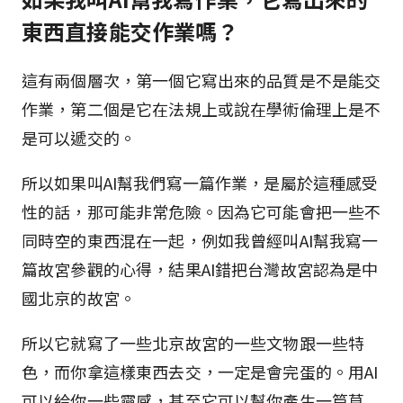
東西直接能交作業嗎？
這有兩個層次，第一個它寫出來的品質是不是能交
作業，第二個是它在法規上或說在學術倫理上是不
是可以遞交的。
所以如果叫AI幫我們寫一篇作業，是屬於這種感受
性的話，那可能非常危險。因為它可能會把一些不
同時空的東西混在一起，例如我曾經叫AI幫我寫一
篇故宮參觀的心得，結果AI錯把台灣故宮認為是中
國北京的故宮。
所以它就寫了一些北京故宮的一些文物跟一些特
色，而你拿這樣東西去交，一定是會完蛋的。用AI
可以給你一些靈感，甚至它可以幫你產生一篇草